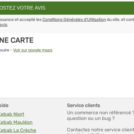
aissance et accepté les
Conditions Générales d’Utilisation
du site, et con
avis
.
UNE CARTE
ssuire -
Voir sur google maps
pide
Service clients
Un commerce non référencé 
Kebab Niort
question ou un bug ?
 Kebab Mauléon
Contactez notre service clien
 Kebab La Crèche