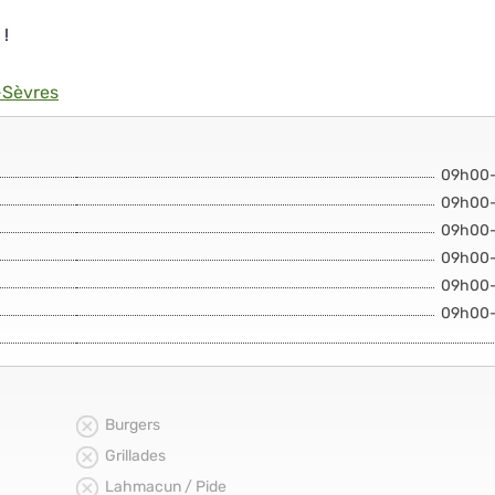
 !
-Sèvres
09h00
09h00
09h00
09h00
09h00
09h00
Burgers
Grillades
Lahmacun / Pide