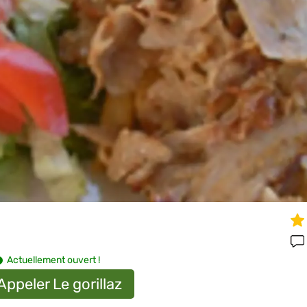
Actuellement ouvert !
Appeler Le gorillaz