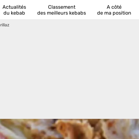
Actualités
Classement
A côté
du kebab
des meilleurs kebabs
de ma position
rillaz