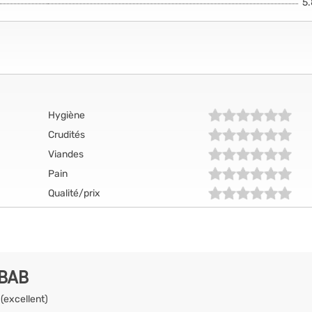
5
Hygiène
Crudités
Viandes
Pain
Qualité/prix
EBAB
 (excellent)