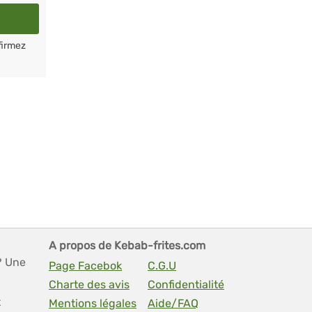
firmez
A propos de Kebab-frites.com
? Une
Page Facebok
C.G.U
Charte des avis
Confidentialité
t
Mentions légales
Aide/FAQ