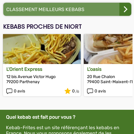
CLASSEMENT MEILLEURS KEBABS
KEBABS PROCHES DE NIORT
L'Orient Express
L'oasis
12 bis Avenue Victor Hugo
20 Rue Chalon
79200 Parthenay
79400 Saint-Maixent-l'E
0 avis
0
0 avis
Quel kebab est fait pour vous ?
Kebab-Frites est un site référençant les kebabs en
France. Nous vous proposons également de les