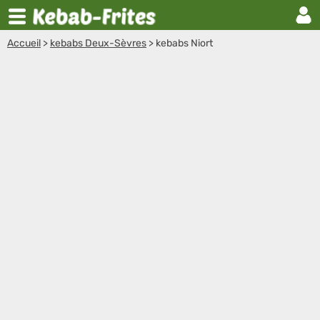
Accueil
>
kebabs Deux-Sèvres
>
kebabs Niort