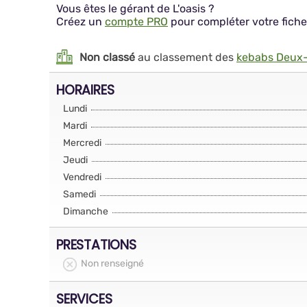
Vous êtes le gérant de L'oasis ?
Créez un
compte PRO
pour compléter votre fiche
Non classé
au classement des
kebabs Deux
HORAIRES
Lundi
Mardi
Mercredi
Jeudi
Vendredi
Samedi
Dimanche
PRESTATIONS
Non renseigné
SERVICES