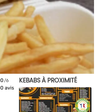
KEBABS À PROXIMITÉ
0
0 avis