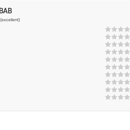
EBAB
 (excellent)