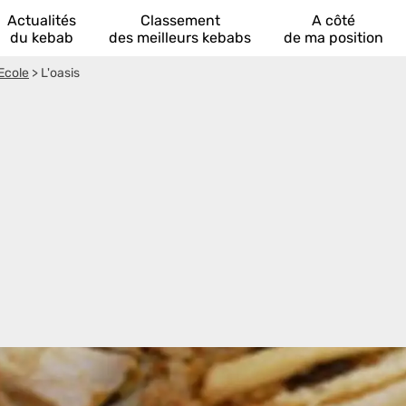
Actualités
Classement
A côté
du kebab
des meilleurs kebabs
de ma position
Ecole
>
L'oasis