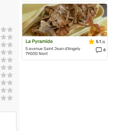
La Pyramide
5.1
5 avenue Saint Jean d'Angely
6
79000 Niort