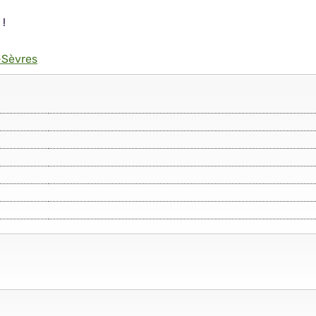
 !
-Sèvres