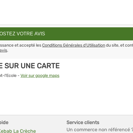
aissance et accepté les
Conditions Générales d’Utilisation
du site, et con
avis
.
LE SUR UNE CARTE
t-l'Ecole -
Voir sur google maps
pide
Service clients
Un commerce non référencé 
 Kebab La Crèche