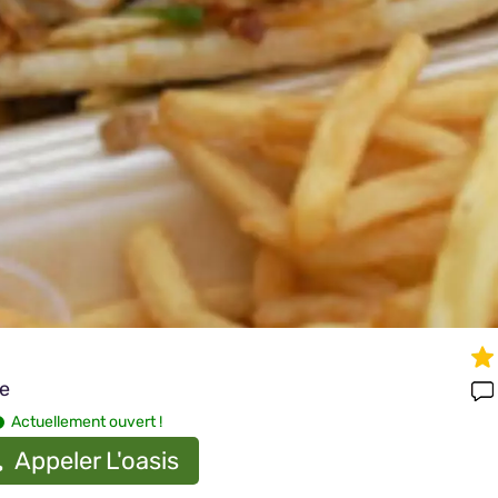
le
Actuellement ouvert !
Appeler L'oasis