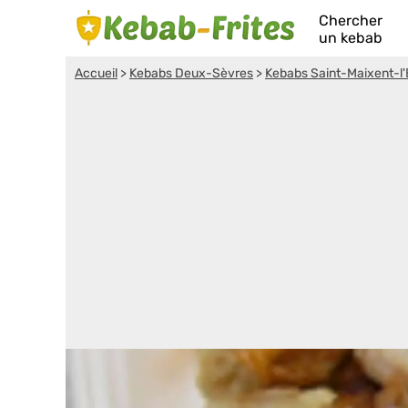
Chercher
un kebab
Accueil
>
Kebabs Deux-Sèvres
>
Kebabs Saint-Maixent-l'