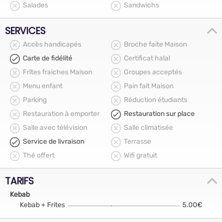
Salades
Sandwichs
SERVICES
Accès handicapés
Broche faite Maison
Carte de fidélité
Certificat halal
Frîtes fraiches Maison
Groupes acceptés
Menu enfant
Pain fait Maison
Parking
Réduction étudiants
Restauration à emporter
Restauration sur place
Salle avec télévision
Salle climatisée
Service de livraison
Terrasse
Thé offert
Wifi gratuit
TARIFS
Kebab
Kebab + Frites
5.00€