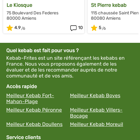
Le Kiosque
St Pierre kebab
75 Boulevard Des Federes
115 chaussée Saint Pierr
80000 Amiens
80080 Amiens
4.9
10
5
Quel kebab est fait pour vous ?
Kebab-Frites est un site référençant les kebabs en
France. Nous vous proposons également de les
évaluer et de les recommander auprès de notre
communauté et de vos amis.
Accès rapide
Meilleur Kebab Fort-
Meilleur Kebab Boves
Mahon-Plage
Meilleur Kebab Péronne
Meilleur Kebab Villers-
Bocage
Meilleur Kebab Doullens
Meilleur Kebab Moreuil
Service clients