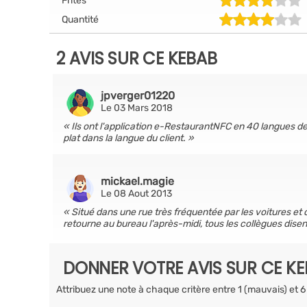
Frites
Quantité
2 AVIS SUR CE KEBAB
jpverger01220
Le 03 Mars 2018
Ils ont l'application e-RestaurantNFC en 40 langues d
plat dans la langue du client.
mickael.magie
Le 08 Aout 2013
Situé dans une rue très fréquentée par les voitures et 
retourne au bureau l'après-midi, tous les collègues disent 
DONNER VOTRE AVIS SUR CE K
Attribuez une note à chaque critère entre 1 (mauvais) et 6