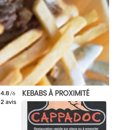
KEBABS À PROXIMITÉ
4.8
2 avis