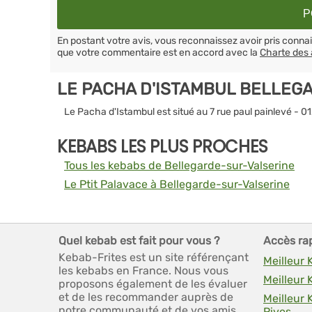
En postant votre avis, vous reconnaissez avoir pris conn
que votre commentaire est en accord avec la
Charte des 
LE PACHA D'ISTAMBUL BELLEG
Le Pacha d'Istambul est situé au 7 rue paul painlevé - 
KEBABS LES PLUS PROCHES
Tous les kebabs de Bellegarde-sur-Valserine
Le Ptit Palavace à Bellegarde-sur-Valserine
Quel kebab est fait pour vous ?
Accès ra
Kebab-Frites est un site référençant
Meilleur 
les kebabs en France. Nous vous
Meilleur
proposons également de les évaluer
et de les recommander auprès de
Meilleur
notre communauté et de vos amis.
Rives