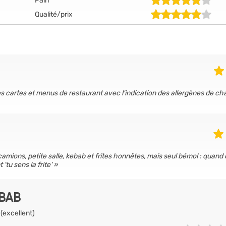
Pain
Qualité/prix
es cartes et menus de restaurant avec l'indication des allergènes de c
camions, petite salle, kebab et frites honnêtes, mais seul bémol : quand
'tu sens la frite'
EBAB
 (excellent)