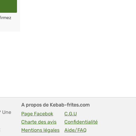
firmez
A propos de Kebab-frites.com
? Une
Page Facebok
C.G.U
Charte des avis
Confidentialité
t
Mentions légales
Aide/FAQ