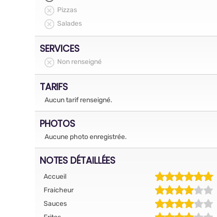
Pizzas
Salades
SERVICES
Non renseigné
TARIFS
Aucun tarif renseigné.
PHOTOS
Aucune photo enregistrée.
NOTES DÉTAILLÉES
Accueil
Fraicheur
Sauces