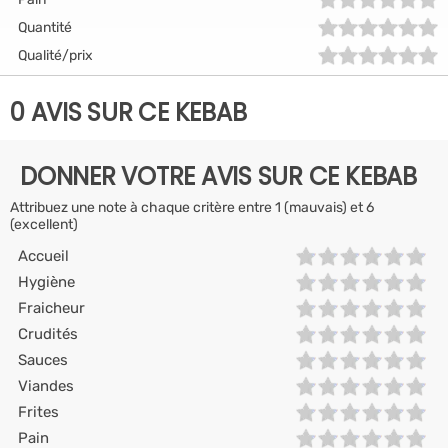
Quantité
Qualité/prix
0 AVIS SUR CE KEBAB
DONNER VOTRE AVIS SUR CE KEBAB
Attribuez une note à chaque critère entre 1 (mauvais) et 6
(excellent)
Accueil
Hygiène
Fraicheur
Crudités
Sauces
Viandes
Frites
Pain