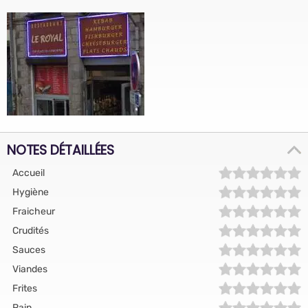
NOTES DÉTAILLÉES
Accueil
Hygiène
Fraicheur
Crudités
Sauces
Viandes
Frites
Pain