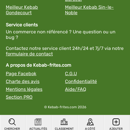
Meilleur Kebab
Meilleur Kebab Sin-le-
Gondecourt
Noble
Service clients
Un commerce non référencé ? Une question ou un
bug ?
Contactez notre service client 24h/24 et 7j/7 via notre
formulaire de contact
A propos de Kebab-frites.com
Page Facebok
C.G.U
Charte des avis
Confidentialité
Mentions légales
Aide/FAQ
Section PRO
© Kebab-frites.com 2026
CHERCHER
ACTUALITÉS
CLASSEMENT
A CÔTÉ
AJOUTER