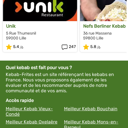
Unik
Nefs Berliner Kebab
5 Rue Thumesnil
36 rue Massena
59000 Lille
59800 Lille
5.4
247
5.8
Quel kebab est fait pour vous ?
Kebab-Frites est un site référençant les kebabs en
France. Nous vous proposons également de les
évaluer et de les recommander auprès de notre
communauté et de vos amis.
Accès rapide
Meilleur Kebab Vieux-
Meilleur Kebab Bouchain
Condé
Meilleur Kebab Oxelaëre
Meilleur Kebab Mons-en-
Baroeul