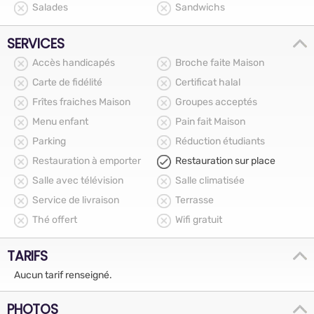
Salades
Sandwichs
SERVICES
Accès handicapés
Broche faite Maison
Carte de fidélité
Certificat halal
Frîtes fraiches Maison
Groupes acceptés
Menu enfant
Pain fait Maison
Parking
Réduction étudiants
Restauration à emporter
Restauration sur place
Salle avec télévision
Salle climatisée
Service de livraison
Terrasse
Thé offert
Wifi gratuit
TARIFS
Aucun tarif renseigné.
PHOTOS