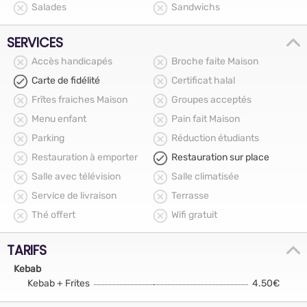
Salades
Sandwichs
SERVICES
Accès handicapés
Broche faite Maison
Carte de fidélité
Certificat halal
Frîtes fraiches Maison
Groupes acceptés
Menu enfant
Pain fait Maison
Parking
Réduction étudiants
Restauration à emporter
Restauration sur place
Salle avec télévision
Salle climatisée
Service de livraison
Terrasse
Thé offert
Wifi gratuit
TARIFS
Kebab
Kebab + Frites
4.50€