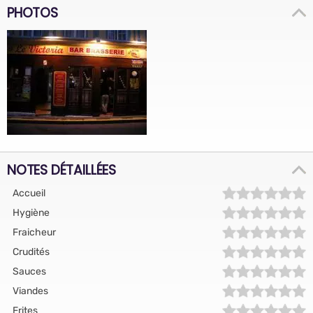
PHOTOS
NOTES DÉTAILLÉES
Accueil
Hygiène
Fraicheur
Crudités
Sauces
Viandes
Frites