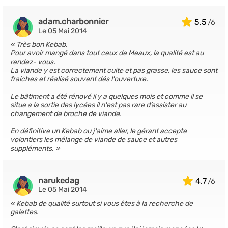
adam.charbonnier
5.5
Le 05 Mai 2014
Très bon Kebab,
Pour avoir mangé dans tout ceux de Meaux, la qualité est au
rendez- vous.
La viande y est correctement cuite et pas grasse, les sauce sont
fraiches et réalisé souvent dés l'ouverture.
Le bâtiment a été rénové il y a quelques mois et comme il se
situe a la sortie des lycées il n'est pas rare d’assister au
changement de broche de viande.
En définitive un Kebab ou j'aime aller, le gérant accepte
volontiers les mélange de viande de sauce et autres
suppléments.
narukedag
4.7
Le 05 Mai 2014
Kebab de qualité surtout si vous êtes à la recherche de
galettes.