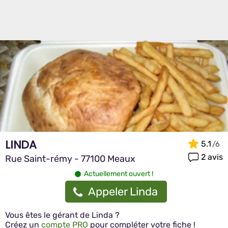
LINDA
5.1
2 avis
Rue Saint-rémy - 77100 Meaux
Actuellement ouvert !
Appeler Linda
Vous êtes le gérant de Linda ?
Créez un
compte PRO
pour compléter votre fiche !