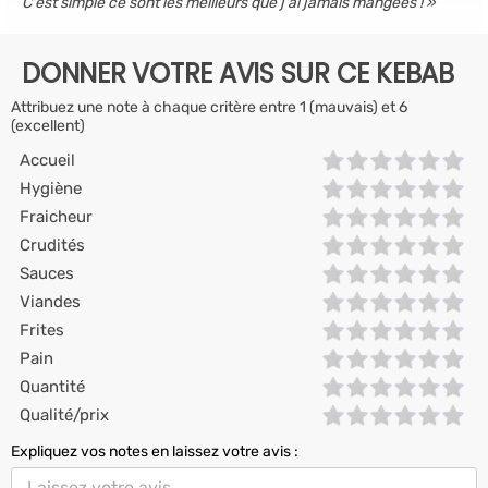
C'est simple ce sont les meilleurs que j'ai jamais mangées !
DONNER VOTRE AVIS SUR CE KEBAB
Attribuez une note à chaque critère entre 1 (mauvais) et 6
(excellent)
Accueil
Hygiène
Fraicheur
Crudités
Sauces
Viandes
Frites
Pain
Quantité
Qualité/prix
Expliquez vos notes en laissez votre avis :