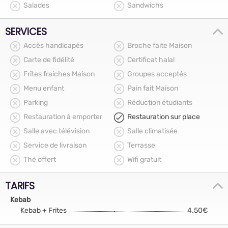
Salades
Sandwichs
SERVICES
Accès handicapés
Broche faite Maison
Carte de fidélité
Certificat halal
Frîtes fraiches Maison
Groupes acceptés
Menu enfant
Pain fait Maison
Parking
Réduction étudiants
Restauration à emporter
Restauration sur place
Salle avec télévision
Salle climatisée
Service de livraison
Terrasse
Thé offert
Wifi gratuit
TARIFS
Kebab
Kebab + Frites
4.50€