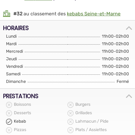
#32
au classement des
kebabs Seine-et-Marne
HORAIRES
Lundi
11h00-02h00
Mardi
11h00-02h00
Mercredi
11h00-02h00
Jeudi
11h00-02h00
Vendredi
11h00-02h00
Samedi
11h00-02h00
Dimanche
Fermé
PRESTATIONS
Boissons
Burgers
Desserts
Grillades
Kebab
Lahmacun / Pide
Pizzas
Plats / Assiettes