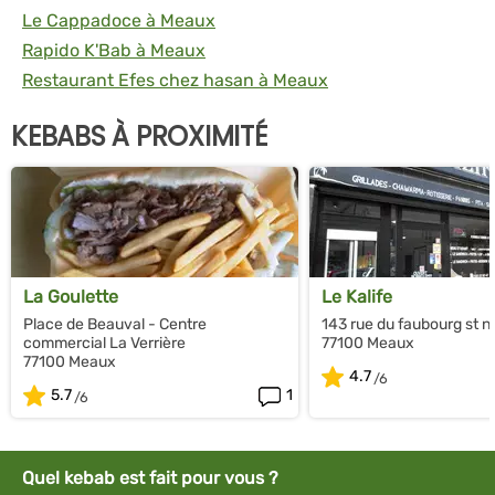
Le Cappadoce à Meaux
Rapido K'Bab à Meaux
Restaurant Efes chez hasan à Meaux
KEBABS À PROXIMITÉ
La Goulette
Le Kalife
Place de Beauval - Centre
143 rue du faubourg st n
commercial La Verrière
77100 Meaux
77100 Meaux
4.7
5.7
1
Quel kebab est fait pour vous ?