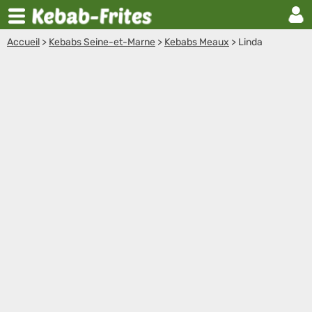
Accueil
>
Kebabs Seine-et-Marne
>
Kebabs Meaux
>
Linda