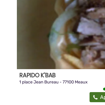
RAPIDO K'BAB
1 place Jean Bureau - 77100 Meaux
A