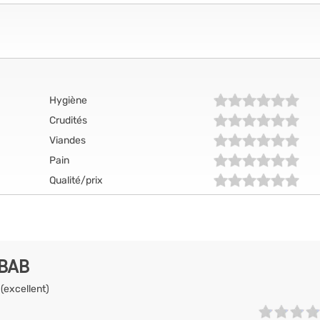
Hygiène
Crudités
Viandes
Pain
Qualité/prix
EBAB
 (excellent)