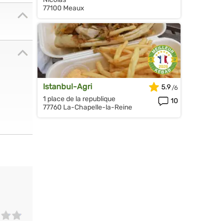
77100 Meaux
Istanbul-Agri
5.9
1 place de la republique
10
77760 La-Chapelle-la-Reine