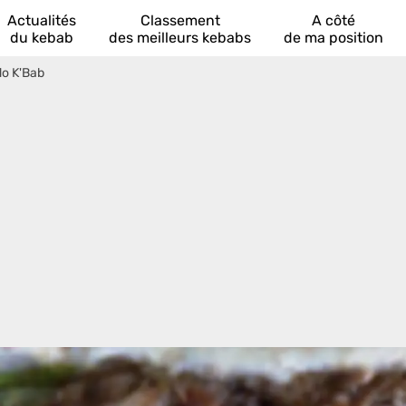
Actualités
Classement
A côté
du kebab
des meilleurs kebabs
de ma position
do K'Bab