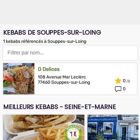
KEBABS DE SOUPPES-SUR-LOING
1 kebabs référencés à Souppes-sur-Loing
O Delices
108 Avenue Mar Leclerc
0
77460 Souppes-sur-Loing
0
MEILLEURS KEBABS - SEINE-ET-MARNE