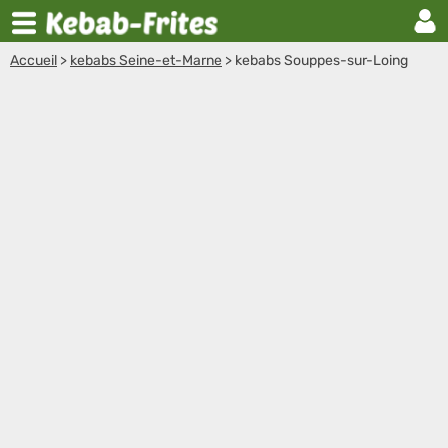
Accueil
>
kebabs Seine-et-Marne
>
kebabs Souppes-sur-Loing