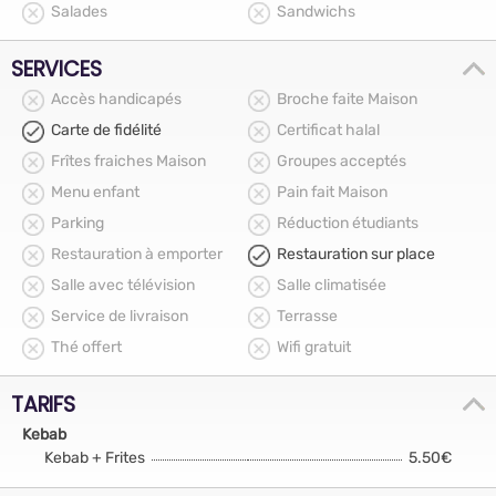
Salades
Sandwichs
SERVICES
Accès handicapés
Broche faite Maison
Carte de fidélité
Certificat halal
Frîtes fraiches Maison
Groupes acceptés
Menu enfant
Pain fait Maison
Parking
Réduction étudiants
Restauration à emporter
Restauration sur place
Salle avec télévision
Salle climatisée
Service de livraison
Terrasse
Thé offert
Wifi gratuit
TARIFS
Kebab
Kebab + Frites
5.50€