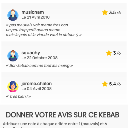
musicnam
3.5
Le 21 Avril 2010
pas mauvais voir meme tres bon
un peu trop petit quand meme
mais le pain et la viande vaut le detour :)
squachy
3
Le 22 Octobre 2008
Bon kebab comme tout les mairig
jerome.chalon
5.4
Le 04 Avril 2008
Tres bien !
DONNER VOTRE AVIS SUR CE KEBAB
Attribuez une note à chaque critère entre 1 (mauvais) et 6