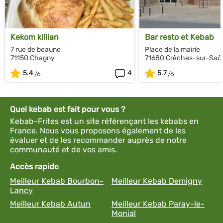
Kekom killian
Bar resto et Kebab
7 rue de beaune
Place de la mairie
71150 Chagny
71680 Crêches-sur-Saô
5.4
4
5.7
Quel kebab est fait pour vous ?
Kebab-Frites est un site référençant les kebabs en
France. Nous vous proposons également de les
évaluer et de les recommander auprès de notre
communauté et de vos amis.
Accès rapide
Meilleur Kebab Bourbon-
Meilleur Kebab Demigny
Lancy
Meilleur Kebab Autun
Meilleur Kebab Paray-le-
Monial