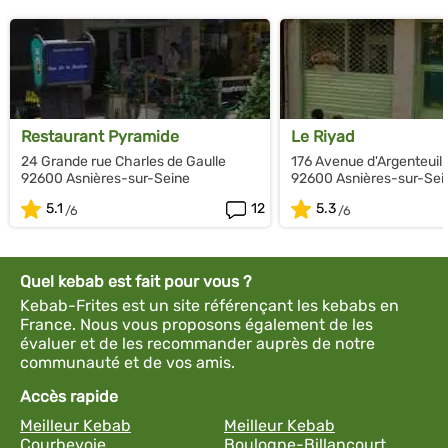
Restaurant Pyramide
Le Riyad
24 Grande rue Charles de Gaulle
176 Avenue d'Argenteuil
92600 Asnières-sur-Seine
92600 Asnières-sur-Sei
5.1
12
5.3
Quel kebab est fait pour vous ?
Kebab-Frites est un site référençant les kebabs en
France. Nous vous proposons également de les
évaluer et de les recommander auprès de notre
communauté et de vos amis.
Accès rapide
Meilleur Kebab
Meilleur Kebab
Courbevoie
Boulogne-Billancourt