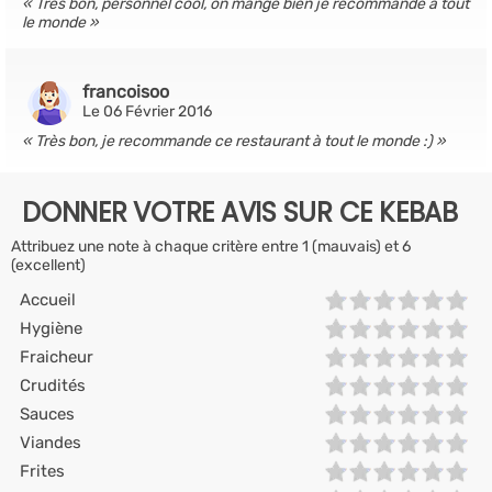
Très bon, personnel cool, on mange bien je recommande à tout
le monde
francoisoo
Le 06 Février 2016
Très bon, je recommande ce restaurant à tout le monde :)
DONNER VOTRE AVIS SUR CE KEBAB
Attribuez une note à chaque critère entre 1 (mauvais) et 6
(excellent)
Accueil
Hygiène
Fraicheur
Crudités
Sauces
Viandes
Frites