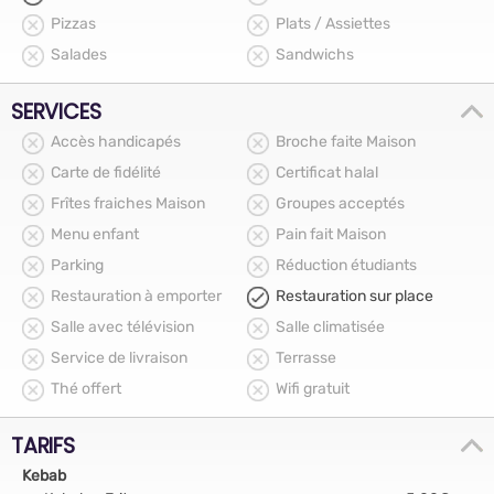
Pizzas
Plats / Assiettes
Salades
Sandwichs
SERVICES
Accès handicapés
Broche faite Maison
Carte de fidélité
Certificat halal
Frîtes fraiches Maison
Groupes acceptés
Menu enfant
Pain fait Maison
Parking
Réduction étudiants
Restauration à emporter
Restauration sur place
Salle avec télévision
Salle climatisée
Service de livraison
Terrasse
Thé offert
Wifi gratuit
TARIFS
Kebab