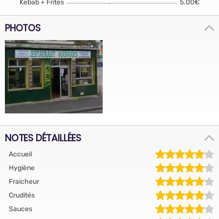
Kebab + Frites
5.00€
PHOTOS
NOTES DÉTAILLÉES
Accueil
Hygiène
Fraicheur
Crudités
Sauces