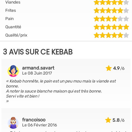
Viandes
Frites
Pain
Quantité
Qualité/prix
3 AVIS SUR CE KEBAB
armand.savart
4.9
Le 08 Juin 2017
Kebab honnête, le pain est un peu mou mais la viande est
bonne.
A noter la sauce blanche maison qui est très bonne.
Servi vite et bien !
francoisoo
5.8
Le 06 Février 2016