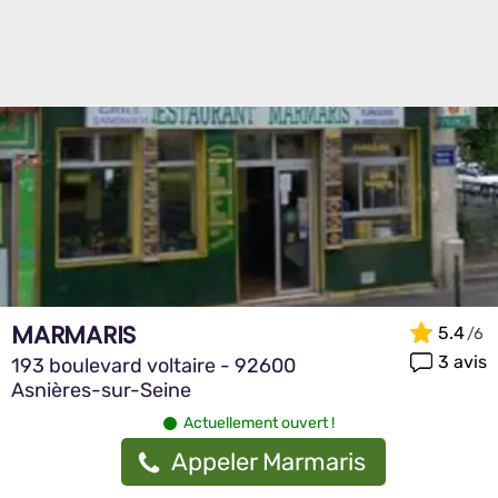
MARMARIS
5.4
3 avis
193 boulevard voltaire - 92600
Asnières-sur-Seine
Actuellement ouvert !
Appeler Marmaris