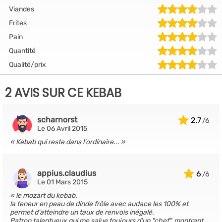
Viandes
Frites
Pain
Quantité
Qualité/prix
2 AVIS SUR CE KEBAB
scharnorst
2.7
Le 06 Avril 2015
Kebab qui reste dans l'ordinaire...
appius.claudius
6
Le 01 Mars 2015
le mozart du kebab.
la teneur en peau de dinde frôle avec audace les 100% et
permet d'atteindre un taux de renvois inégalé.
Patron talentueux qui me salue toujours d'un "chef", montrant