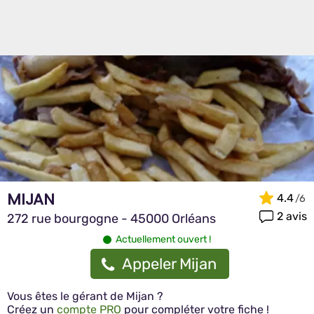
MIJAN
4.4
2 avis
272 rue bourgogne - 45000 Orléans
Actuellement ouvert !
Appeler Mijan
Vous êtes le gérant de Mijan ?
Créez un
compte PRO
pour compléter votre fiche !