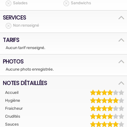
Salades
Sandwichs
SERVICES
Non renseigné
TARIFS
Aucun tarif renseigné.
PHOTOS
Aucune photo enregistrée.
NOTES DÉTAILLÉES
Accueil
Hygiène
Fraicheur
Crudités
Sauces