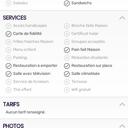
Salades
Sandwichs
SERVICES
Accès handicapés
Broche faite Maison
Carte de fidélité
Certificat halal
Frîtes fraiches Maison
Groupes acceptés
Menu enfant
Pain fait Maison
Parking
Réduction étudiants
Restauration à emporter
Restauration sur place
Salle avec télévision
Salle climatisée
Service de livraison
Terrasse
Thé offert
Wifi gratuit
TARIFS
Aucun tarif renseigné.
PHOTOS