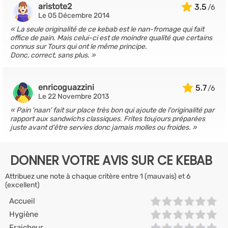
aristote2
3.5
Le 05 Décembre 2014
La seule originalité de ce kebab est le nan-fromage qui fait
office de pain. Mais celui-ci est de moindre qualité que certains
connus sur Tours qui ont le même principe.
Donc, correct, sans plus.
enricoguazzini
5.7
Le 22 Novembre 2013
Pain 'naan' fait sur place très bon qui ajoute de l'originalité par
rapport aux sandwichs classiques. Frites toujours préparées
juste avant d'être servies donc jamais molles ou froides.
DONNER VOTRE AVIS SUR CE KEBAB
Attribuez une note à chaque critère entre 1 (mauvais) et 6
(excellent)
Accueil
Hygiène
Fraicheur