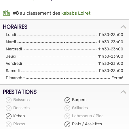
#8
au classement des
kebabs Loiret
HORAIRES
Lundi
11h30-23h00
Mardi
11h30-23h00
Mercredi
11h30-23h00
Jeudi
11h30-23h00
Vendredi
11h30-23h00
Samedi
11h30-23h00
Dimanche
Fermé
PRESTATIONS
Boissons
Burgers
Desserts
Grillades
Kebab
Lahmacun / Pide
Pizzas
Plats / Assiettes