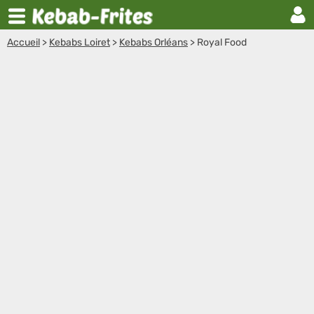
Accueil
>
Kebabs Loiret
>
Kebabs Orléans
>
Royal Food