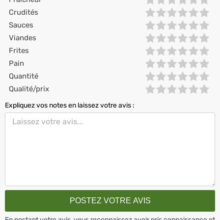
Crudités
Sauces
Viandes
Frites
Pain
Quantité
Qualité/prix
Expliquez vos notes en laissez votre avis :
En postant votre avis, vous reconnaissez avoir pris connaissance et