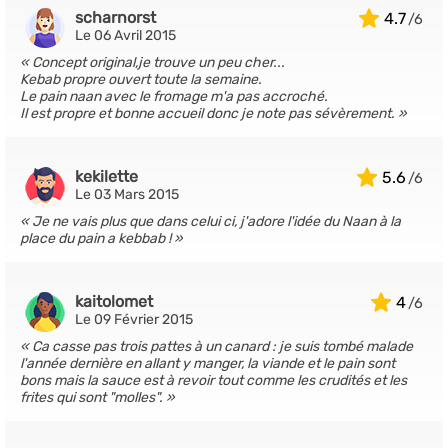
scharnorst
4.7
Le 06 Avril 2015
Concept original,je trouve un peu cher...
Kebab propre ouvert toute la semaine.
Le pain naan avec le fromage m'a pas accroché.
Il est propre et bonne accueil donc je note pas sévèrement.
kekilette
5.6
Le 03 Mars 2015
Je ne vais plus que dans celui ci, j'adore l'idée du Naan à la
place du pain a kebbab !
kaitolomet
4
Le 09 Février 2015
Ca casse pas trois pattes à un canard : je suis tombé malade
l'année dernière en allant y manger, la viande et le pain sont
bons mais la sauce est à revoir tout comme les crudités et les
frites qui sont "molles".