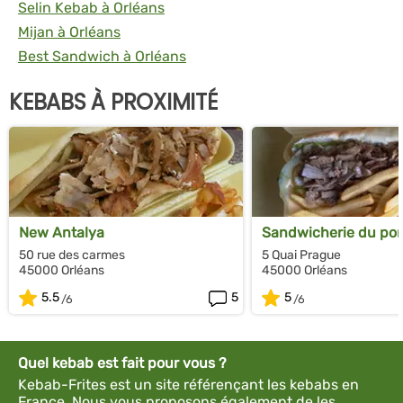
Selin Kebab à Orléans
Mijan à Orléans
Best Sandwich à Orléans
KEBABS À PROXIMITÉ
New Antalya
Sandwicherie du pon
50 rue des carmes
5 Quai Prague
45000 Orléans
45000 Orléans
5.5
5
5
Quel kebab est fait pour vous ?
Kebab-Frites est un site référençant les kebabs en
France. Nous vous proposons également de les