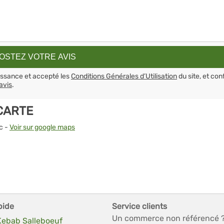
aissance et accepté les
Conditions Générales d’Utilisation
du site, et con
avis
.
CARTE
c -
Voir sur google maps
pide
Service clients
Un commerce non référencé 
 Kebab Salleboeuf