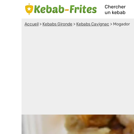
Chercher
un kebab
Accueil
>
Kebabs Gironde
>
Kebabs Cavignac
>
Mogador