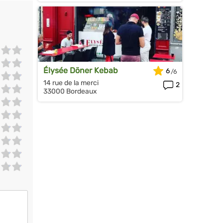
Élysée Döner Kebab
6
14 rue de la merci
2
33000 Bordeaux