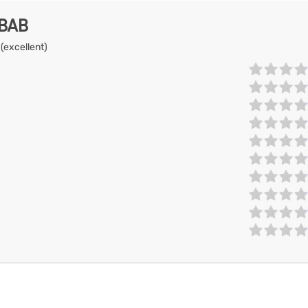
EBAB
 (excellent)