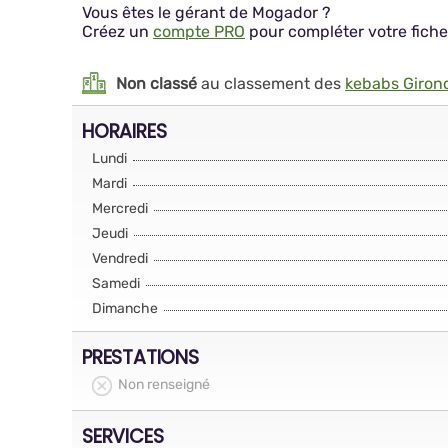
Vous êtes le gérant de Mogador ?
Créez un
compte PRO
pour compléter votre fiche
Non classé
au classement des
kebabs Giron
HORAIRES
Lundi
Mardi
Mercredi
Jeudi
Vendredi
Samedi
Dimanche
PRESTATIONS
Non renseigné
SERVICES