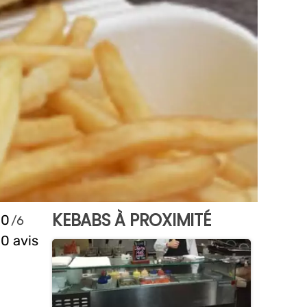
KEBABS À PROXIMITÉ
0
0 avis