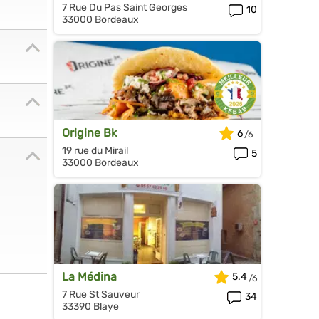
7 Rue Du Pas Saint Georges
10
33000 Bordeaux
Origine Bk
6
19 rue du Mirail
5
33000 Bordeaux
La Médina
5.4
7 Rue St Sauveur
34
33390 Blaye