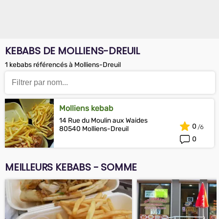
KEBABS DE MOLLIENS-DREUIL
1 kebabs référencés à Molliens-Dreuil
Molliens kebab
14 Rue du Moulin aux Waides
0
80540 Molliens-Dreuil
0
MEILLEURS KEBABS - SOMME