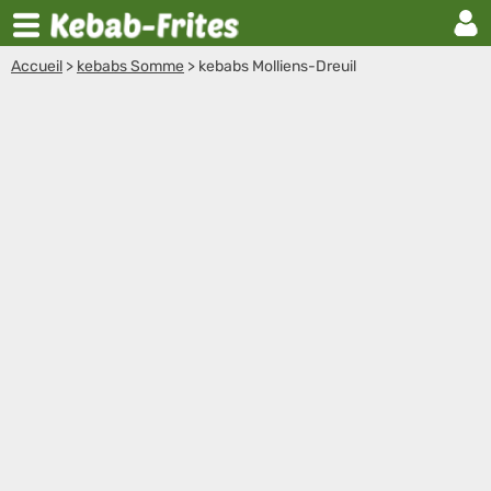
Accueil
>
kebabs Somme
>
kebabs Molliens-Dreuil