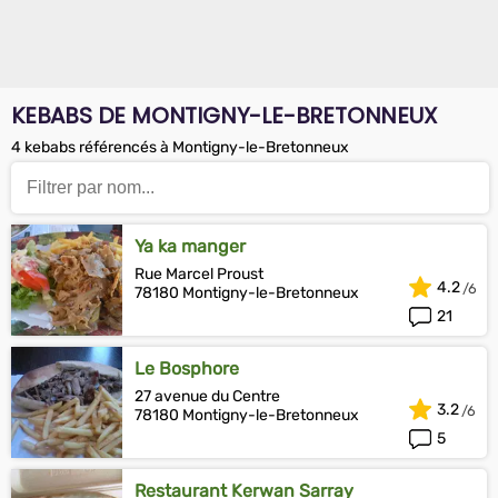
KEBABS DE MONTIGNY-LE-BRETONNEUX
4 kebabs référencés à Montigny-le-Bretonneux
Ya ka manger
Rue Marcel Proust
4.2
78180 Montigny-le-Bretonneux
21
Le Bosphore
27 avenue du Centre
3.2
78180 Montigny-le-Bretonneux
5
Restaurant Kerwan Sarray