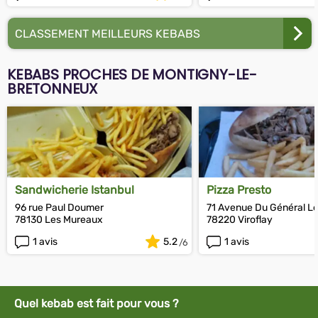
CLASSEMENT MEILLEURS KEBABS
KEBABS PROCHES DE MONTIGNY-LE-
BRETONNEUX
Sandwicherie Istanbul
Pizza Presto
96 rue Paul Doumer
71 Avenue Du Général Le
78130 Les Mureaux
78220 Viroflay
1 avis
5.2
1 avis
Quel kebab est fait pour vous ?