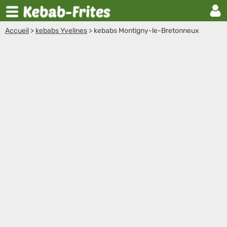
Accueil
>
kebabs Yvelines
>
kebabs Montigny-le-Bretonneux