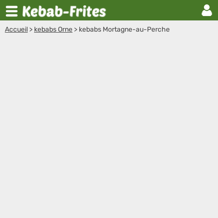
Accueil
>
kebabs Orne
>
kebabs Mortagne-au-Perche