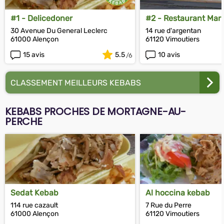
#1 - Delicedoner
#2 - Restaurant Mar
30 Avenue Du General Leclerc
14 rue d'argentan
61000 Alençon
61120 Vimoutiers
15 avis
5.5
10 avis
CLASSEMENT MEILLEURS KEBABS
KEBABS PROCHES DE MORTAGNE-AU-
PERCHE
Sedat Kebab
Al hoccina kebab
114 rue cazault
7 Rue du Perre
61000 Alençon
61120 Vimoutiers