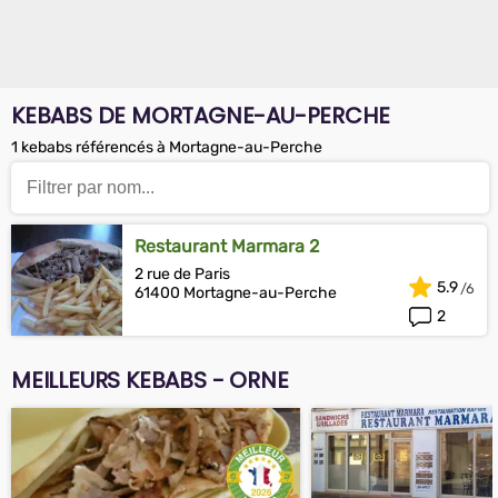
KEBABS DE MORTAGNE-AU-PERCHE
1 kebabs référencés à Mortagne-au-Perche
Restaurant Marmara 2
2 rue de Paris
5.9
61400 Mortagne-au-Perche
2
MEILLEURS KEBABS - ORNE