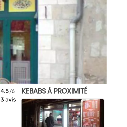
KEBABS À PROXIMITÉ
4.5
3 avis