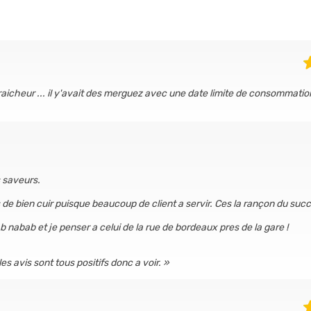
fraicheur ... il y'avait des merguez avec une date limite de consommatio
s saveurs.
de bien cuir puisque beaucoup de client a servir. Ces la rançon du succ
b nabab et je penser a celui de la rue de bordeaux pres de la gare !
s avis sont tous positifs donc a voir.