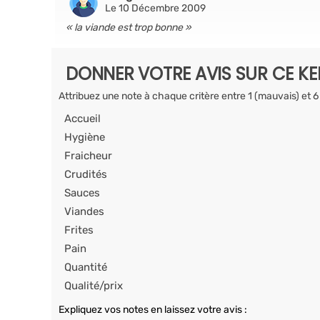
Le 10 Décembre 2009
la viande est trop bonne
DONNER VOTRE AVIS SUR CE K
Attribuez une note à chaque critère entre 1 (mauvais) et 6
Accueil
Hygiène
Fraicheur
Crudités
Sauces
Viandes
Frites
Pain
Quantité
Qualité/prix
Expliquez vos notes en laissez votre avis :