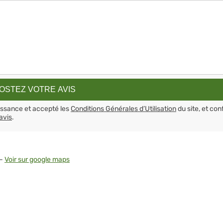
aissance et accepté les
Conditions Générales d’Utilisation
du site, et con
avis
.
 -
Voir sur google maps