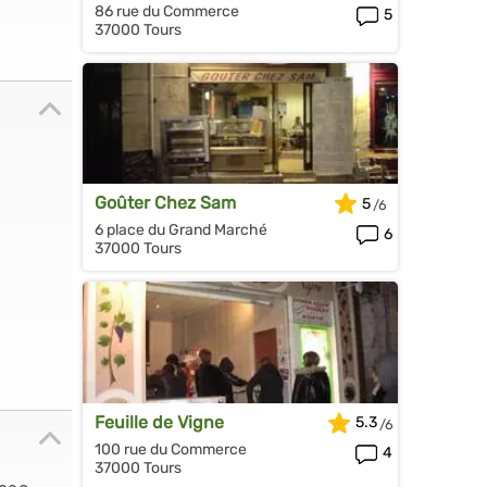
86 rue du Commerce
5
37000 Tours
Goûter Chez Sam
5
6 place du Grand Marché
6
37000 Tours
Feuille de Vigne
5.3
100 rue du Commerce
4
37000 Tours