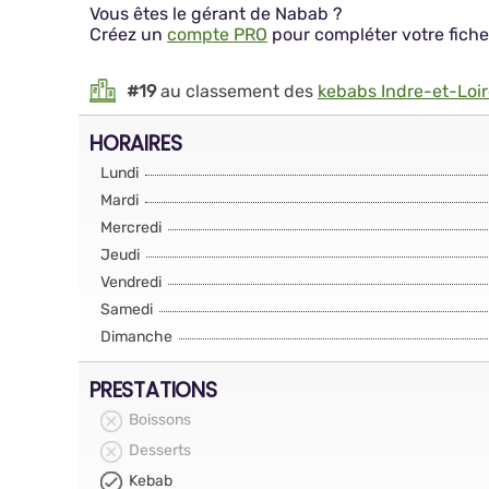
Vous êtes le gérant de Nabab ?
Créez un
compte PRO
pour compléter votre fiche
#19
au classement des
kebabs Indre-et-Loi
HORAIRES
Lundi
Mardi
Mercredi
Jeudi
Vendredi
Samedi
Dimanche
PRESTATIONS
Boissons
Desserts
Kebab