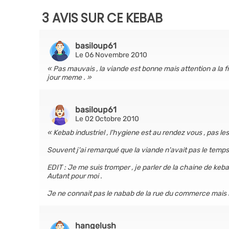
3 AVIS SUR CE KEBAB
basiloup61
Le 06 Novembre 2010
Pas mauvais , la viande est bonne mais attention a la 
jour meme .
basiloup61
Le 02 Octobre 2010
Kebab industriel , l'hygiene est au rendez vous , pas le
Souvent j'ai remarqué que la viande n'avait pas le temps 
EDIT : Je me suis tromper , je parler de la chaine de keba
Autant pour moi .
Je ne connait pas le nabab de la rue du commerce mais le
hangelush