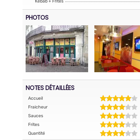
Kebab + Frites
PHOTOS
NOTES DÉTAILLÉES
Accueil
Fraicheur
Sauces
Frites
Quantité