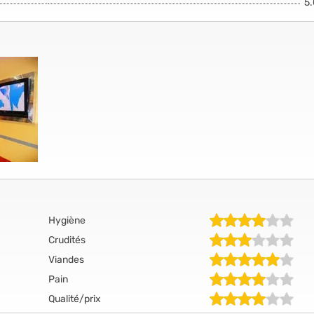
5
Hygiène
Crudités
Viandes
Pain
Qualité/prix