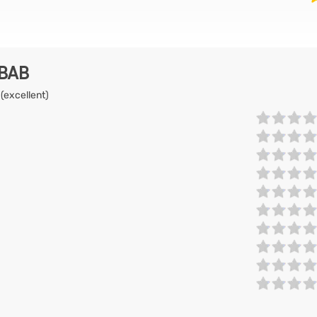
EBAB
 (excellent)