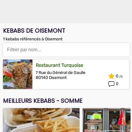
KEBABS DE OISEMONT
1 kebabs référencés à Oisemont
Restaurant Turquoise
7 Rue du Général de Gaulle
0
80140 Oisemont
0
MEILLEURS KEBABS - SOMME