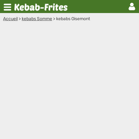
Accueil
>
kebabs Somme
>
kebabs Oisemont