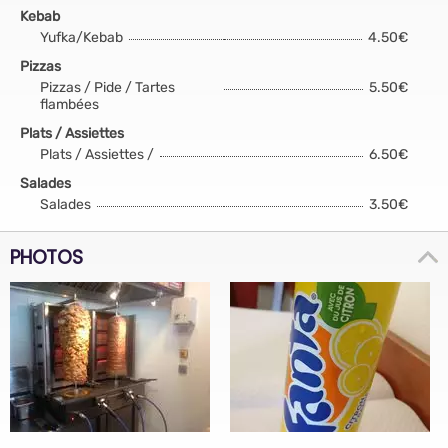
Kebab
Yufka/Kebab
4.50€
Pizzas
Pizzas / Pide / Tartes
5.50€
flambées
Plats / Assiettes
Plats / Assiettes /
6.50€
Salades
Salades
3.50€
PHOTOS