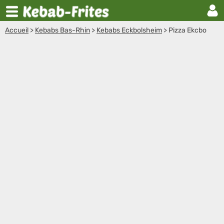
Accueil
>
Kebabs Bas-Rhin
>
Kebabs Eckbolsheim
>
Pizza Ekcbo