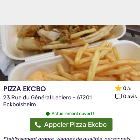
PIZZA EKCBO
0
0 avis
23 Rue du Général Leclerc - 67201
Eckbolsheim
Actuellement ouvert !
Appeler Pizza Ekcbo
Etablissement propre, viandes de qualités, personnels