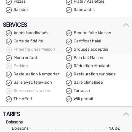
Pizzas
Plats / Assiettes
Salades
Sandwichs
SERVICES
Accès handicapés
Broche faite Maison
Carte de fidélité
Certificat halal
Frîtes fraiches Maison
Groupes acceptés
Menu enfant
Pain fait Maison
Parking
Réduction étudiants
Restauration à emporter
Restauration sur place
Salle avec télévision
Salle climatisée
Service de livraison
Terrasse
Thé offert
Wifi gratuit
TARIFS
Boissons
Boissons
1.00€