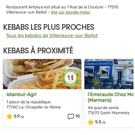
Restaurant Antalya est situé au 1 Rue de la Couture - 77510
Villeneuve-sur-Bellot -
Voir sur google maps
KEBABS LES PLUS PROCHES
Tous les kebabs de Villeneuve-sur-Bellot
KEBABS À PROXIMITÉ
Istanbul-Agri
l’Emeraude Chez Mo
(Marmaris)
1 place de la republique
77760 La-Chapelle-la-Reine
46 quai de seine
77670 Saint-Mammès
5.9
10
5.5