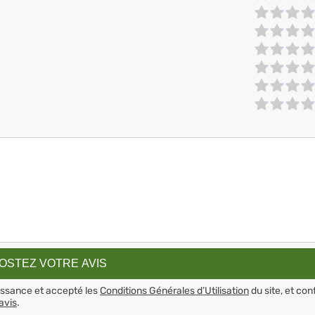
aissance et accepté les
Conditions Générales d’Utilisation
du site, et con
avis
.