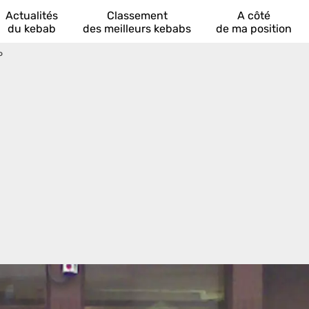
Actualités
Classement
A côté
du kebab
des meilleurs kebabs
de ma position
P