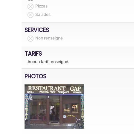
Pizzas
Salades
SERVICES
Non renseigné
TARIFS
Aucun tarif renseigné.
PHOTOS