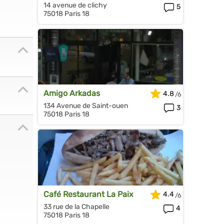
14 avenue de clichy
5
75018 Paris 18
Amigo Arkadas
4.8
134 Avenue de Saint-ouen
3
75018 Paris 18
Café Restaurant La Paix
4.4
33 rue de la Chapelle
4
75018 Paris 18