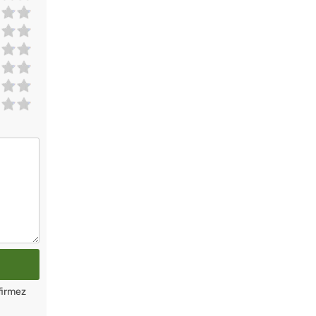
firmez