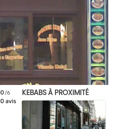
KEBABS À PROXIMITÉ
0
0 avis