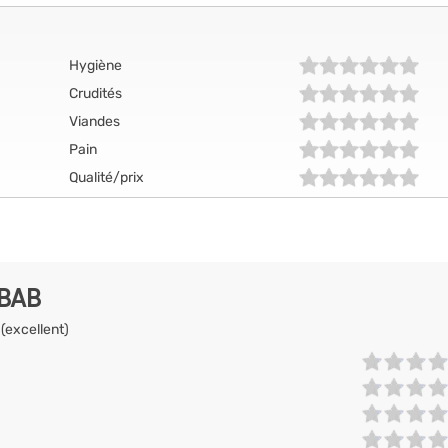
Hygiène
Crudités
Viandes
Pain
Qualité/prix
EBAB
 (excellent)