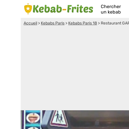
Chercher
un kebab
Accueil
>
Kebabs Paris
>
Kebabs Paris 18
>
Restaurant GA