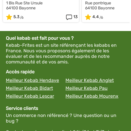
1 Bis Rue Ste Ursule
Rue pontrique
64100 Bayonne
64100 Bayonne
5.3
13
4.4
Quel kebab est fait pour vous ?
Kebab-Frites est un site référençant les kebabs en
France. Nous vous proposons également de les
évaluer et de les recommander auprès de notre
communauté et de vos amis.
Accès rapide
Meilleur Kebab Hendaye
Meilleur Kebab Anglet
Meilleur Kebab Bidart
Meilleur Kebab Pau
Meilleur Kebab Lescar
Meilleur Kebab Mourenx
Service clients
Un commerce non référencé ? Une question ou un
bug ?