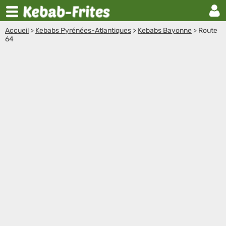
Accueil
>
Kebabs Pyrénées-Atlantiques
>
Kebabs Bayonne
>
Route
64