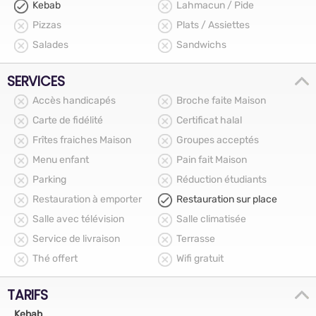
Kebab
Lahmacun / Pide
Pizzas
Plats / Assiettes
Salades
Sandwichs
SERVICES
Accès handicapés
Broche faite Maison
Carte de fidélité
Certificat halal
Frîtes fraiches Maison
Groupes acceptés
Menu enfant
Pain fait Maison
Parking
Réduction étudiants
Restauration à emporter
Restauration sur place
Salle avec télévision
Salle climatisée
Service de livraison
Terrasse
Thé offert
Wifi gratuit
TARIFS
Kebab