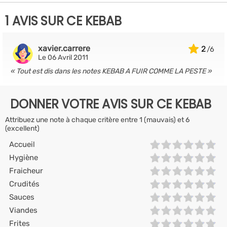
1 AVIS SUR CE KEBAB
xavier.carrere
2
Le 06 Avril 2011
Tout est dis dans les notes KEBAB A FUIR COMME LA PESTE
DONNER VOTRE AVIS SUR CE KEBAB
Attribuez une note à chaque critère entre 1 (mauvais) et 6
(excellent)
Accueil
Hygiène
Fraicheur
Crudités
Sauces
Viandes
Frites