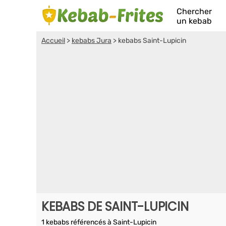
Chercher
un kebab
Accueil
>
kebabs Jura
>
kebabs Saint-Lupicin
KEBABS DE SAINT-LUPICIN
1 kebabs référencés à Saint-Lupicin