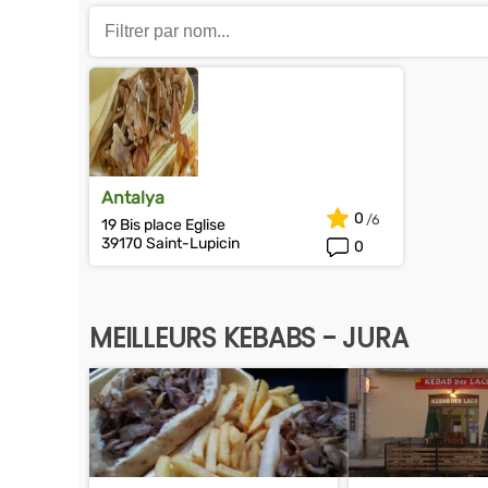
Antalya
0
19 Bis place Eglise
39170 Saint-Lupicin
0
MEILLEURS KEBABS - JURA