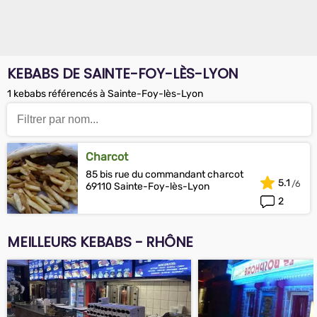
KEBABS DE SAINTE-FOY-LÈS-LYON
1 kebabs référencés à Sainte-Foy-lès-Lyon
Charcot
85 bis rue du commandant charcot
5.1
69110 Sainte-Foy-lès-Lyon
2
MEILLEURS KEBABS - RHÔNE