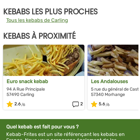
KEBABS LES PLUS PROCHES
Tous les kebabs de Carling
KEBABS À PROXIMITÉ
Euro snack kebab
Les Andalouses
94 A Rue Principale
5 rue du général de Cast
57490 Carling
57340 Morhange
2.6
2
5.6
Quel kebab est fait pour vous ?
Kebab-Frites est un site référençant les kebabs en