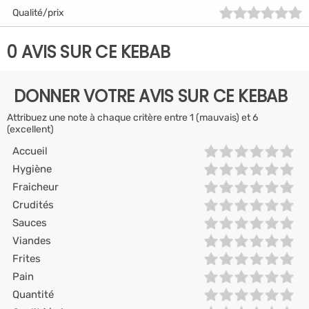
Qualité/prix
0 AVIS SUR CE KEBAB
DONNER VOTRE AVIS SUR CE KEBAB
Attribuez une note à chaque critère entre 1 (mauvais) et 6
(excellent)
Accueil
Hygiène
Fraicheur
Crudités
Sauces
Viandes
Frites
Pain
Quantité