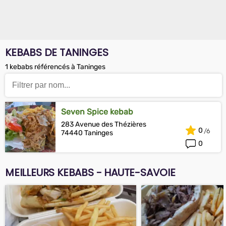
KEBABS DE TANINGES
1 kebabs référencés à Taninges
Seven Spice kebab
283 Avenue des Thézières
0
74440 Taninges
0
MEILLEURS KEBABS - HAUTE-SAVOIE