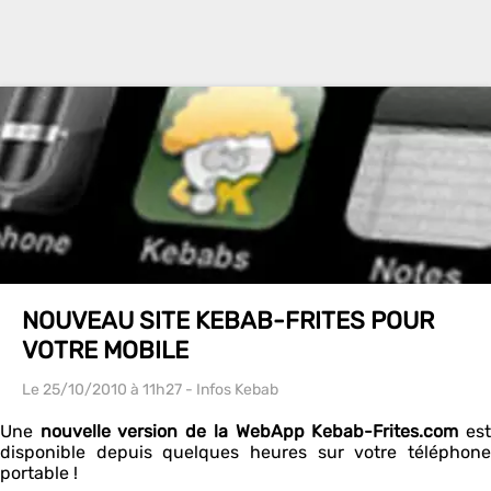
NOUVEAU SITE KEBAB-FRITES POUR
VOTRE MOBILE
Le 25/10/2010
à 11h27
- Infos Kebab
Une
nouvelle version de la WebApp Kebab-Frites.com
es
disponible depuis quelques heures sur votre téléphone
portable !