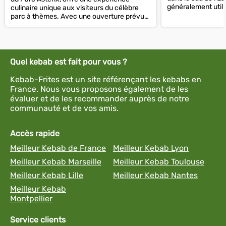
généralement uti
culinaire unique aux visiteurs du célèbre
pour les fruits de m
parc à thèmes. Avec une ouverture prévue
en 2024, le restaurant est...
Quel kebab est fait pour vous ?
Kebab-Frites est un site référençant les kebabs en
France. Nous vous proposons également de les
évaluer et de les recommander auprès de notre
communauté et de vos amis.
Accès rapide
Meilleur Kebab de France
Meilleur Kebab Lyon
Meilleur Kebab Marseille
Meilleur Kebab Toulouse
Meilleur Kebab Lille
Meilleur Kebab Nantes
Meilleur Kebab
Montpellier
Service clients