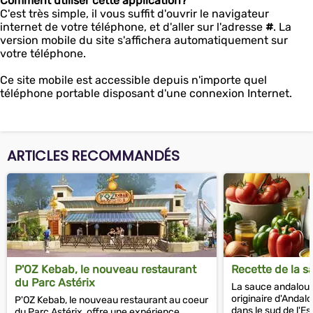
Comment utiliser cette application?
C'est très simple, il vous suffit d'ouvrir le navigateur
internet de votre téléphone, et d'aller sur l'adresse
#
. La
version mobile du site s'affichera automatiquement sur
votre téléphone.
Ce site mobile est accessible depuis n'importe quel
téléphone portable disposant d'une connexion Internet.
ARTICLES RECOMMANDÉS
P'OZ Kebab, le nouveau restaurant
Recette de la 
du Parc Astérix
La sauce andalous
originaire d'Andalo
P'OZ Kebab, le nouveau restaurant au coeur
dans le sud de l'Es
du Parc Astérix, offre une expérience