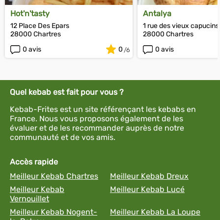
Hot'n'tasty
Antalya
12 Place Des Epars
1 rue des vieux capucins
28000 Chartres
28000 Chartres
0 avis
0
0 avis
Quel kebab est fait pour vous ?
Kebab-Frites est un site référençant les kebabs en
France. Nous vous proposons également de les
évaluer et de les recommander auprès de notre
communauté et de vos amis.
Accès rapide
Meilleur Kebab Chartres
Meilleur Kebab Dreux
Meilleur Kebab
Meilleur Kebab Lucé
Vernouillet
Meilleur Kebab Nogent-
Meilleur Kebab La Loupe