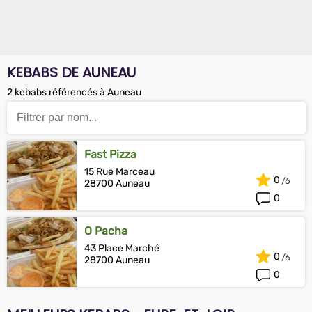
KEBABS DE AUNEAU
2 kebabs référencés à Auneau
Fast Pizza
15 Rue Marceau
0
28700 Auneau
0
O Pacha
43 Place Marché
0
28700 Auneau
0