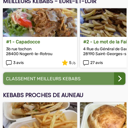
MEILLEURS KEBABS - EURE-ET-LOIR
#1 - Capadocce
#2 - Le mot de la Fa
3b rue tochon
4 Rue du Général de Gau
28400 Nogent-le-Rotrou
28190 Saint-Georges-su
3 avis
5
27 avis
CLASSEMENT MEILLEURS KEBABS
KEBABS PROCHES DE AUNEAU