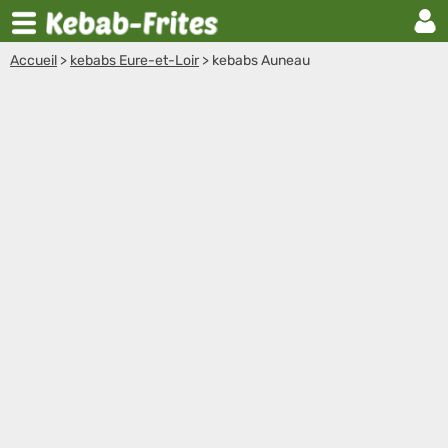
Accueil
>
kebabs Eure-et-Loir
>
kebabs Auneau