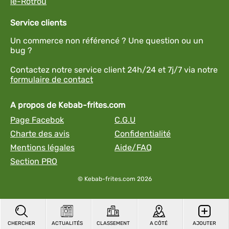
le-Rotrou
Service clients
Un commerce non référencé ? Une question ou un
bug ?
Contactez notre service client 24h/24 et 7j/7 via notre
formulaire de contact
A propos de Kebab-frites.com
Page Facebok
C.G.U
Charte des avis
Confidentialité
Mentions légales
Aide/FAQ
Section PRO
© Kebab-frites.com 2026
CHERCHER
ACTUALITÉS
CLASSEMENT
A CÔTÉ
AJOUTER