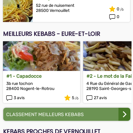
52 rue de nuisement
0
28500 Vernouillet
0
MEILLEURS KEBABS - EURE-ET-LOIR
#1 - Capadocce
#2 - Le mot de la Fa
3b rue tochon
4 Rue du Général de Gau
28400 Nogent-le-Rotrou
28190 Saint-Georges-su
3 avis
5
27 avis
CLASSEMENT MEILLEURS KEBABS
KEBABS PROCHES DE VERNOUILLET