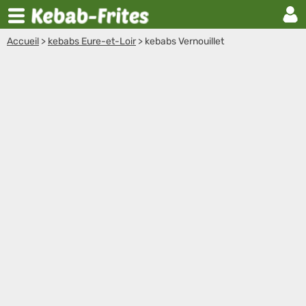
Accueil
>
kebabs Eure-et-Loir
>
kebabs Vernouillet