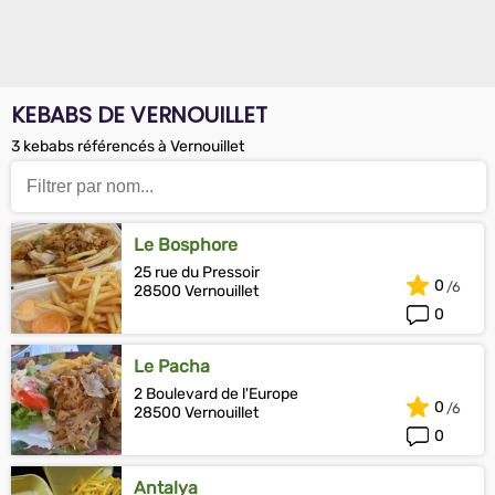
KEBABS DE VERNOUILLET
3 kebabs référencés à Vernouillet
Le Bosphore
25 rue du Pressoir
0
28500 Vernouillet
0
Le Pacha
2 Boulevard de l'Europe
0
28500 Vernouillet
0
Antalya