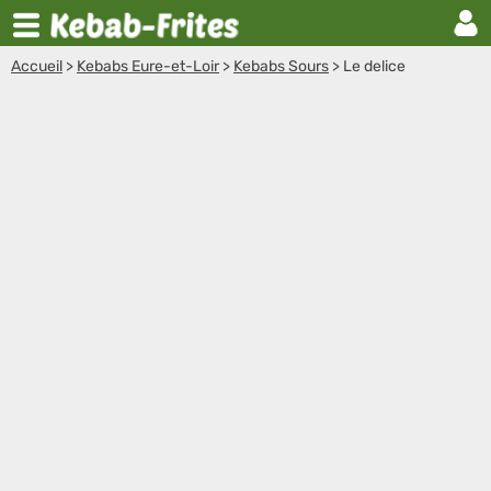
Accueil
>
Kebabs Eure-et-Loir
>
Kebabs Sours
>
Le delice