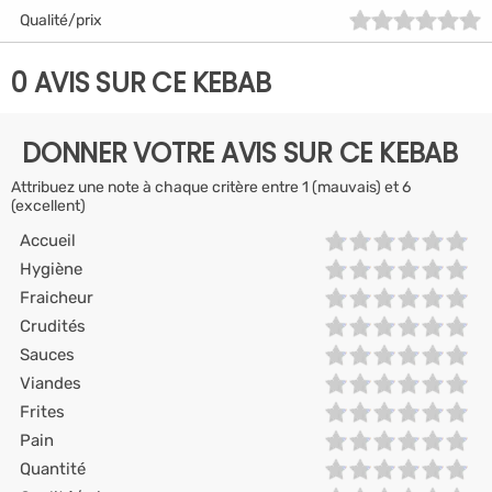
Qualité/prix
0 AVIS SUR CE KEBAB
DONNER VOTRE AVIS SUR CE KEBAB
Attribuez une note à chaque critère entre 1 (mauvais) et 6
(excellent)
Accueil
Hygiène
Fraicheur
Crudités
Sauces
Viandes
Frites
Pain
Quantité