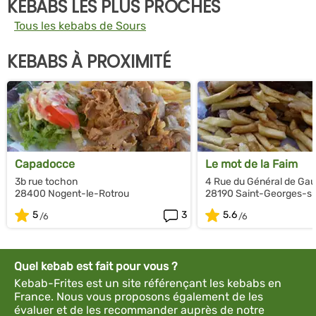
KEBABS LES PLUS PROCHES
Tous les kebabs de Sours
KEBABS À PROXIMITÉ
Capadocce
Le mot de la Faim
3b rue tochon
4 Rue du Général de Gau
28400 Nogent-le-Rotrou
28190 Saint-Georges-su
5
3
5.6
Quel kebab est fait pour vous ?
Kebab-Frites est un site référençant les kebabs en
France. Nous vous proposons également de les
évaluer et de les recommander auprès de notre