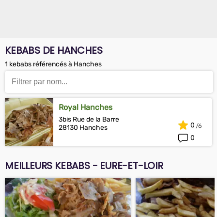
KEBABS DE HANCHES
1 kebabs référencés à Hanches
Royal Hanches
3bis Rue de la Barre
0
28130 Hanches
0
MEILLEURS KEBABS - EURE-ET-LOIR