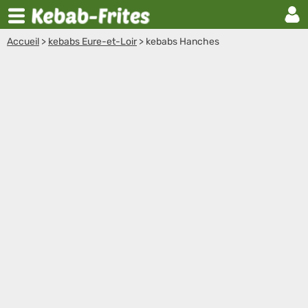
Accueil
>
kebabs Eure-et-Loir
>
kebabs Hanches