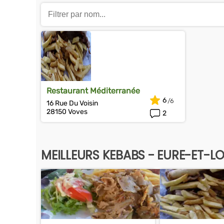
Restaurant Méditerranée
6
16 Rue Du Voisin
28150 Voves
2
MEILLEURS KEBABS - EURE-ET-LO