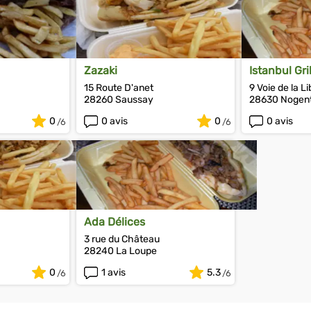
Zazaki
Istanbul Gril
15 Route D'anet
9 Voie de la L
28260 Saussay
28630 Nogen
0
0 avis
0
0 avis
Ada Délices
3 rue du Château
28240 La Loupe
0
1 avis
5.3