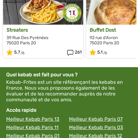
Streaters
Buffet Dost
39 Rue Des Pyrénées
92 rue d'Avron
75020 Paris 20
75020 Paris 20
5.7
261
5.1
Quel kebab est fait pour vous ?
Kebab-Frites est un site référençant les kebabs en
France. Nous vous proposons également de les
évaluer et de les recommander auprès de notre
communauté et de vos amis.
Accès rapide
Meilleur Kebab Paris 13
Meilleur Kebab Paris 07
Meilleur Kebab Paris 11
Meilleur Kebab Paris 03
Meilleur Kebab Paris 01
Meilleur Kebab Paris 12