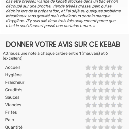
pas être pressé), viande de kebab stockée dans un bac et non
découpé sur une broche, viande trèèès grasse, pain qui se
déchire lors de la préparation, et j'ai déjà eu quelques problème
intestinaux sans gravité mais révélant un certain manque
d'hygiène. J'y suis allé deux trois fois uniquement parce que
c'est le seul d'ouvert passé une certaine heure.
DONNER VOTRE AVIS SUR CE KEBAB
Attribuez une note à chaque critère entre 1 (mauvais) et 6
(excellent)
Accueil
Hygiène
Fraicheur
Crudités
Sauces
Viandes
Frites
Pain
Quantité