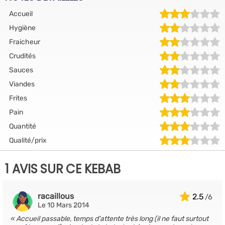
Accueil
Hygiène
Fraicheur
Crudités
Sauces
Viandes
Frites
Pain
Quantité
Qualité/prix
1 AVIS SUR CE KEBAB
racaillous
2.5
Le 10 Mars 2014
Accueil passable, temps d'attente très long (il ne faut surtout