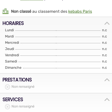
Non classé
au classement des
kebabs Paris
HORAIRES
Lundi
n.c
Mardi
n.c
Mercredi
n.c
Jeudi
n.c
Vendredi
n.c
Samedi
n.c
Dimanche
n.c
PRESTATIONS
Non renseigné
SERVICES
Non renseigné