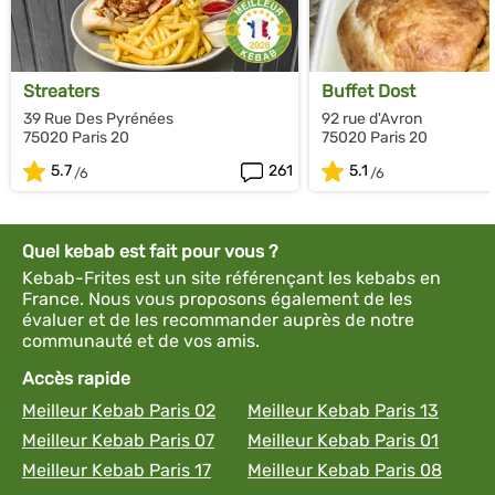
Streaters
Buffet Dost
39 Rue Des Pyrénées
92 rue d'Avron
75020 Paris 20
75020 Paris 20
5.7
261
5.1
Quel kebab est fait pour vous ?
Kebab-Frites est un site référençant les kebabs en
France. Nous vous proposons également de les
évaluer et de les recommander auprès de notre
communauté et de vos amis.
Accès rapide
Meilleur Kebab Paris 02
Meilleur Kebab Paris 13
Meilleur Kebab Paris 07
Meilleur Kebab Paris 01
Meilleur Kebab Paris 17
Meilleur Kebab Paris 08