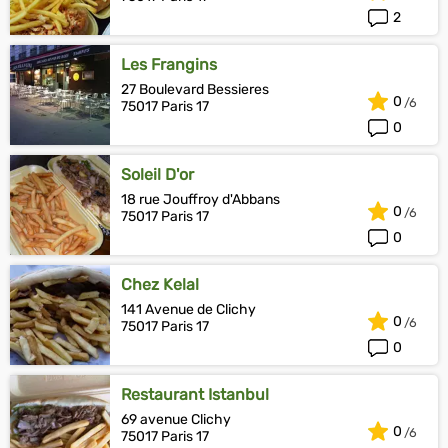
2
Les Frangins
27 Boulevard Bessieres
0
75017 Paris 17
0
Soleil D'or
18 rue Jouffroy d'Abbans
0
75017 Paris 17
0
Chez Kelal
141 Avenue de Clichy
0
75017 Paris 17
0
Restaurant Istanbul
69 avenue Clichy
0
75017 Paris 17