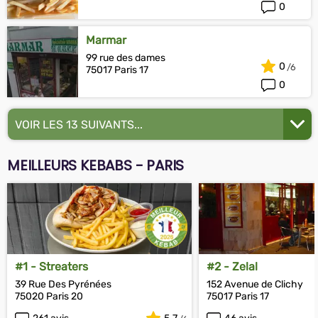
0
Marmar
99 rue des dames
0
75017 Paris 17
0
VOIR LES 13 SUIVANTS...
MEILLEURS KEBABS - PARIS
#1 - Streaters
#2 - Zelal
39 Rue Des Pyrénées
152 Avenue de Clichy
75020 Paris 20
75017 Paris 17