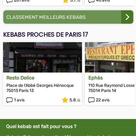
261 avis
5.7
46 avis
CLASSEMENT MEILLEURS KEBABS
KEBABS PROCHES DE PARIS 17
Resto Delice
Ephès
Place de l'Abbé Georges Hénocque
110 Rue Raymond Losse
75013 Paris 13
75014 Paris 14
1 avis
5.8
22 avis
Quel kebab est fait pour vous ?