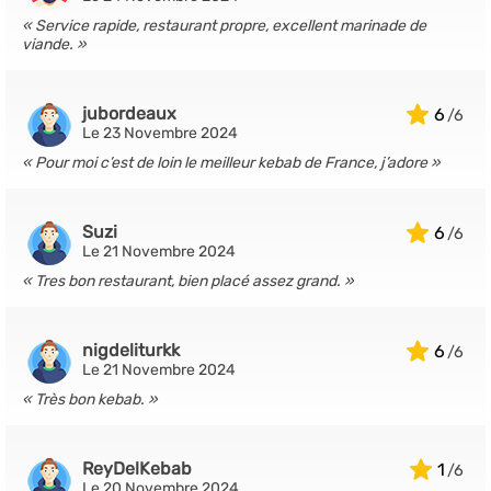
Service rapide, restaurant propre, excellent marinade de
viande.
jubordeaux
6
Le 23 Novembre 2024
Pour moi c’est de loin le meilleur kebab de France, j’adore
Suzi
6
Le 21 Novembre 2024
Tres bon restaurant, bien placé assez grand.
nigdeliturkk
6
Le 21 Novembre 2024
Très bon kebab.
ReyDelKebab
1
Le 20 Novembre 2024