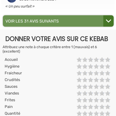
Un peu surfait
VOIR LES 31 AVIS SUIVANTS
DONNER VOTRE AVIS SUR CE KEBAB
Attribuez une note à chaque critère entre 1 (mauvais) et 6
(excellent)
Accueil
Hygiène
Fraicheur
Crudités
Sauces
Viandes
Frites
Pain
Quantité