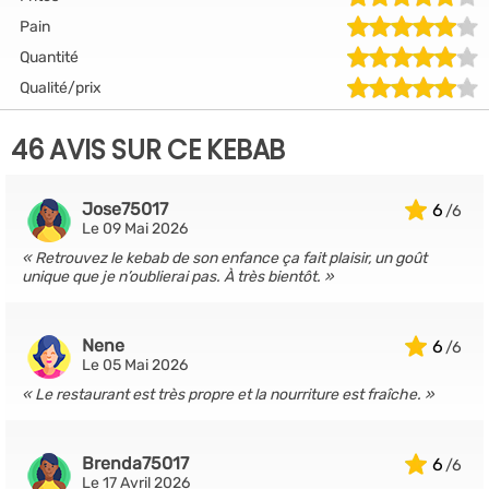
Pain
Quantité
Qualité/prix
46 AVIS SUR CE KEBAB
Jose75017
6
Le 09 Mai 2026
Retrouvez le kebab de son enfance ça fait plaisir, un goût
unique que je n’oublierai pas. À très bientôt.
Nene
6
Le 05 Mai 2026
Le restaurant est très propre et la nourriture est fraîche.
Brenda75017
6
Le 17 Avril 2026