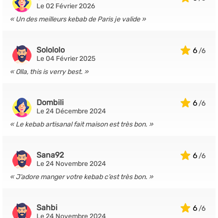
Le 02 Février 2026
Un des meilleurs kebab de Paris je valide
Solololo
6
Le 04 Février 2025
Olla, this is verry best.
Dombili
6
Le 24 Décembre 2024
Le kebab artisanal fait maison est très bon.
Sana92
6
Le 24 Novembre 2024
J’adore manger votre kebab c’est très bon.
Sahbi
6
Le 24 Novembre 2024