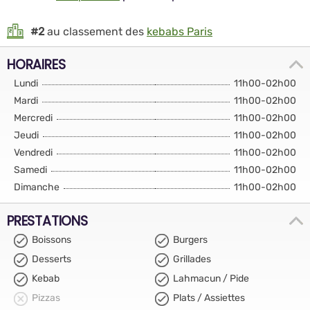
#2
au classement des
kebabs Paris
HORAIRES
Lundi
11h00-02h00
Mardi
11h00-02h00
Mercredi
11h00-02h00
Jeudi
11h00-02h00
Vendredi
11h00-02h00
Samedi
11h00-02h00
Dimanche
11h00-02h00
PRESTATIONS
Boissons
Burgers
Desserts
Grillades
Kebab
Lahmacun / Pide
Pizzas
Plats / Assiettes