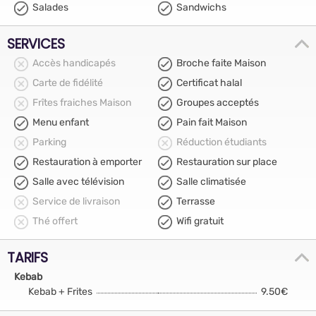
Salades
Sandwichs
SERVICES
Accès handicapés
Broche faite Maison
Carte de fidélité
Certificat halal
Frîtes fraiches Maison
Groupes acceptés
Menu enfant
Pain fait Maison
Parking
Réduction étudiants
Restauration à emporter
Restauration sur place
Salle avec télévision
Salle climatisée
Service de livraison
Terrasse
Thé offert
Wifi gratuit
TARIFS
Kebab
Kebab + Frites
9.50€