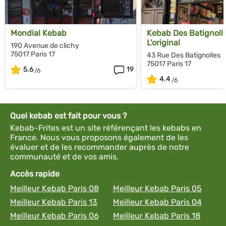
Mondial Kebab
Kebab Des Batignolle
L'original
190 Avenue de clichy
75017 Paris 17
43 Rue Des Batignolles
75017 Paris 17
5.6
19
4.4
Quel kebab est fait pour vous ?
Kebab-Frites est un site référençant les kebabs en
France. Nous vous proposons également de les
évaluer et de les recommander auprès de notre
communauté et de vos amis.
Accès rapide
Meilleur Kebab Paris 08
Meilleur Kebab Paris 05
Meilleur Kebab Paris 13
Meilleur Kebab Paris 04
Meilleur Kebab Paris 06
Meilleur Kebab Paris 18