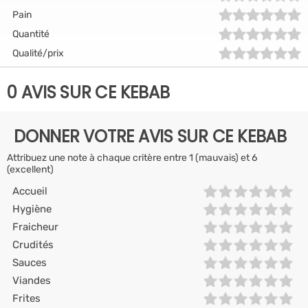
Pain
Quantité
Qualité/prix
0 AVIS SUR CE KEBAB
DONNER VOTRE AVIS SUR CE KEBAB
Attribuez une note à chaque critère entre 1 (mauvais) et 6
(excellent)
Accueil
Hygiène
Fraicheur
Crudités
Sauces
Viandes
Frites