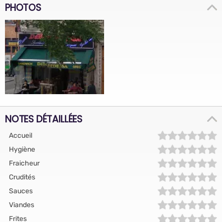
PHOTOS
NOTES DÉTAILLÉES
Accueil
Hygiène
Fraicheur
Crudités
Sauces
Viandes
Frites