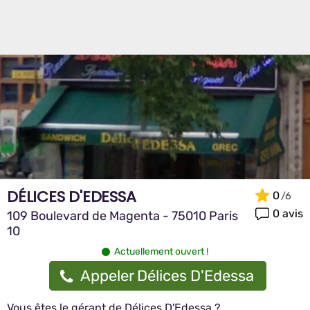
DÉLICES D'EDESSA
0
0 avis
109 Boulevard de Magenta - 75010 Paris
10
Actuellement ouvert !
Appeler Délices D'Edessa
Vous êtes le gérant de Délices D'Edessa ?