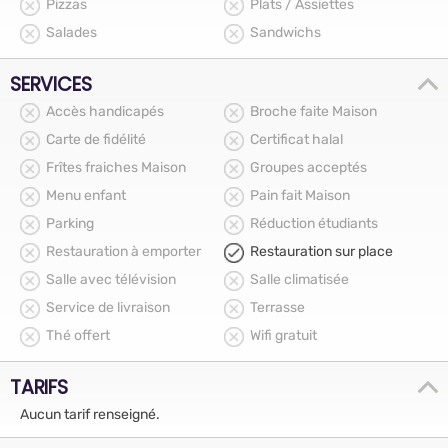
Pizzas
Plats / Assiettes
Salades
Sandwichs
SERVICES
Accès handicapés
Broche faite Maison
Carte de fidélité
Certificat halal
Frîtes fraiches Maison
Groupes acceptés
Menu enfant
Pain fait Maison
Parking
Réduction étudiants
Restauration à emporter
Restauration sur place
Salle avec télévision
Salle climatisée
Service de livraison
Terrasse
Thé offert
Wifi gratuit
TARIFS
Aucun tarif renseigné.