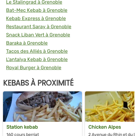
Le Stalingrad à Grenoble
Bat-Mec Kebab à Grenoble
Kebab Express à Grenoble
Restaurant Saray à Grenoble
Snack Liban Vert à Grenoble
Baraka à Grenoble
Tacos des Alliés à Grenoble
L'antalya Kebab à Grenoble
Royal Burger à Grenoble
KEBABS À PROXIMITÉ
Station kebab
Chicken Alpes
160 cours berriat
2 Avenue du Rhin et du