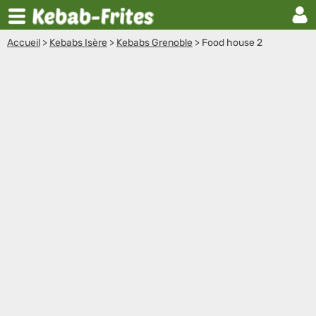
Accueil
>
Kebabs Isère
>
Kebabs Grenoble
>
Food house 2