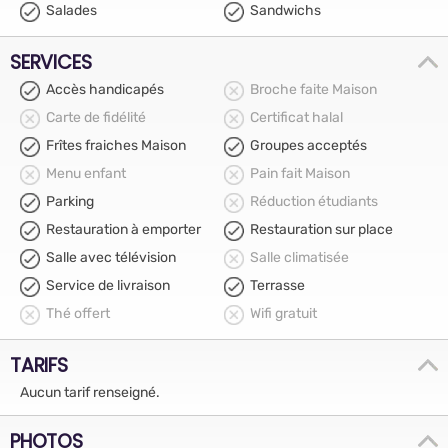
Salades
Sandwichs
SERVICES
Accès handicapés
Broche faite Maison
Carte de fidélité
Certificat halal
Frîtes fraiches Maison
Groupes acceptés
Menu enfant
Pain fait Maison
Parking
Réduction étudiants
Restauration à emporter
Restauration sur place
Salle avec télévision
Salle climatisée
Service de livraison
Terrasse
Thé offert
Wifi gratuit
TARIFS
Aucun tarif renseigné.
PHOTOS