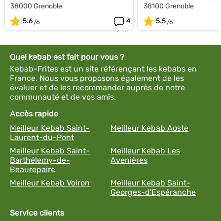
38000 Grenoble
38100 Grenoble
5.6
4
5.5
Quel kebab est fait pour vous ?
Kebab-Frites est un site référençant les kebabs en
France. Nous vous proposons également de les
évaluer et de les recommander auprès de notre
communauté et de vos amis.
Accès rapide
Meilleur Kebab Saint-
Meilleur Kebab Aoste
Laurent-du-Pont
Meilleur Kebab Saint-
Meilleur Kebab Les
Barthélemy-de-
Avenières
Beaurepaire
Meilleur Kebab Voiron
Meilleur Kebab Saint-
Georges-d'Espéranche
Service clients