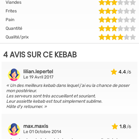
Viandes
Frites
Pain
Quantité
Qualité/prix
4 AVIS SUR CE KEBAB
lilian.lepertel
4.4
Le 19 Avril 2017
Un des meilleurs kebab dans lequel j'ai eu la chance de poser
mon postérieur.
Les serveurs sont très accueillant et souriant.
Leur assiette kebab est tout simplement sublime.
Hâte d'y retourner.
max.maxis
1.8
Le 01 Octobre 2014