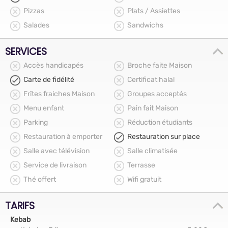
Pizzas
Plats / Assiettes
Salades
Sandwichs
SERVICES
Accès handicapés
Broche faite Maison
Carte de fidélité
Certificat halal
Frîtes fraiches Maison
Groupes acceptés
Menu enfant
Pain fait Maison
Parking
Réduction étudiants
Restauration à emporter
Restauration sur place
Salle avec télévision
Salle climatisée
Service de livraison
Terrasse
Thé offert
Wifi gratuit
TARIFS
Kebab