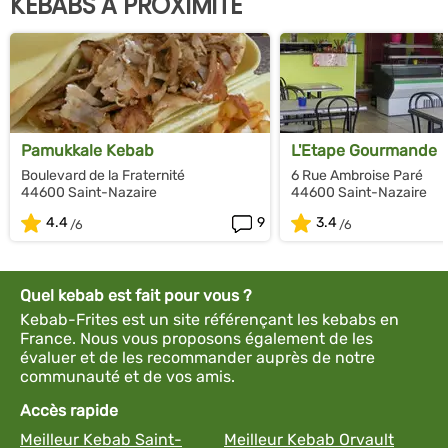
KEBABS À PROXIMITÉ
Pamukkale Kebab
L'Etape Gourmande
Boulevard de la Fraternité
6 Rue Ambroise Paré
44600 Saint-Nazaire
44600 Saint-Nazaire
4.4
9
3.4
Quel kebab est fait pour vous ?
Kebab-Frites est un site référençant les kebabs en
France. Nous vous proposons également de les
évaluer et de les recommander auprès de notre
communauté et de vos amis.
Accès rapide
Meilleur Kebab Saint-
Meilleur Kebab Orvault