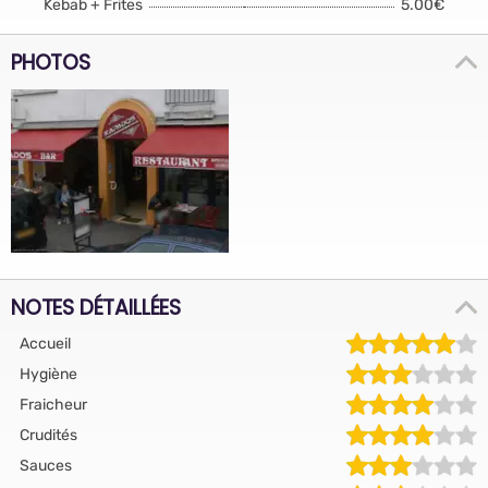
Kebab + Frites
5.00€
PHOTOS
NOTES DÉTAILLÉES
Accueil
Hygiène
Fraicheur
Crudités
Sauces