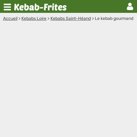
Accueil
>
Kebabs Loire
>
Kebabs Saint-Héand
>
Le kebab gourmand