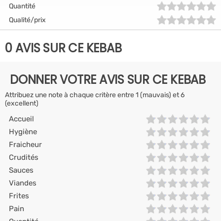
Quantité
Qualité/prix
0 AVIS SUR CE KEBAB
DONNER VOTRE AVIS SUR CE KEBAB
Attribuez une note à chaque critère entre 1 (mauvais) et 6
(excellent)
Accueil
Hygiène
Fraicheur
Crudités
Sauces
Viandes
Frites
Pain