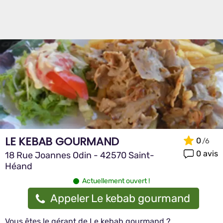
LE KEBAB GOURMAND
0
0 avis
18 Rue Joannes Odin - 42570 Saint-
Héand
Actuellement ouvert !
Appeler Le kebab gourmand
Vous êtes le gérant de Le kebab gourmand ?