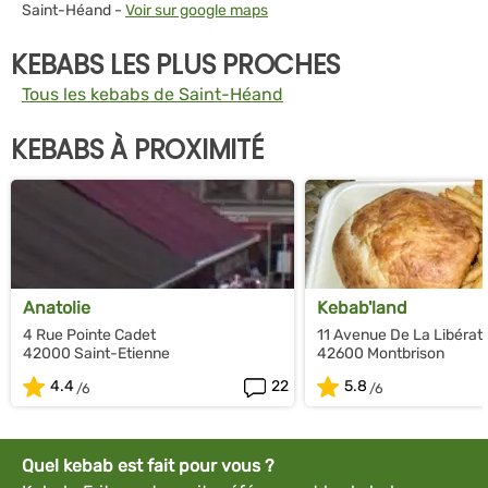
Saint-Héand -
Voir sur google maps
KEBABS LES PLUS PROCHES
Tous les kebabs de Saint-Héand
KEBABS À PROXIMITÉ
Anatolie
Kebab'land
4 Rue Pointe Cadet
11 Avenue De La Libérat
42000 Saint-Etienne
42600 Montbrison
4.4
22
5.8
Quel kebab est fait pour vous ?