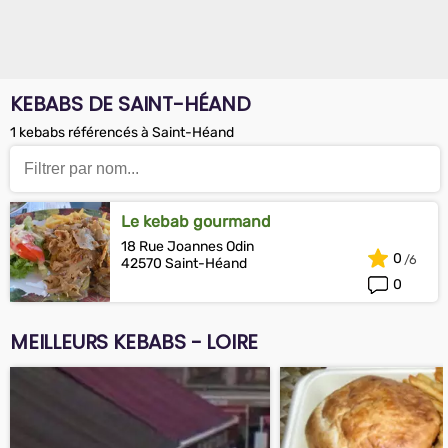
KEBABS DE SAINT-HÉAND
1 kebabs référencés à Saint-Héand
Le kebab gourmand
18 Rue Joannes Odin
0
42570 Saint-Héand
0
MEILLEURS KEBABS - LOIRE