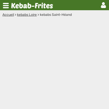
Accueil
>
kebabs Loire
>
kebabs Saint-Héand