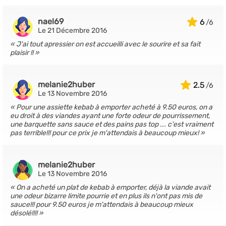
nael69
6
Le 21 Décembre 2016
J'ai tout apressier on est accueilli avec le sourire et sa fait
plaisir !!
melanie2huber
2.5
Le 13 Novembre 2016
Pour une assiette kebab à emporter acheté à 9.50 euros, on a
eu droit à des viandes ayant une forte odeur de pourrissement,
une barquette sans sauce et des pains pas top ... c'est vraiment
pas terrible!!! pour ce prix je m'attendais à beaucoup mieux!
melanie2huber
Le 13 Novembre 2016
On a acheté un plat de kebab à emporter, déjà la viande avait
une odeur bizarre limite pourrie et en plus ils n'ont pas mis de
sauce!!! pour 9.50 euros je m'attendais à beaucoup mieux
désolé!!!!