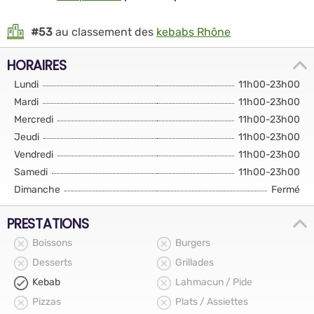
#53
au classement des
kebabs Rhône
HORAIRES
Lundi
11h00-23h00
Mardi
11h00-23h00
Mercredi
11h00-23h00
Jeudi
11h00-23h00
Vendredi
11h00-23h00
Samedi
11h00-23h00
Dimanche
Fermé
PRESTATIONS
Boissons
Burgers
Desserts
Grillades
Kebab
Lahmacun / Pide
Pizzas
Plats / Assiettes