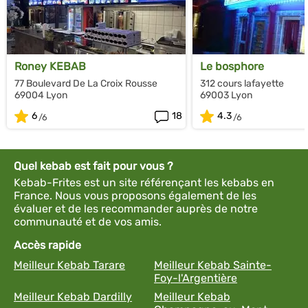
Roney KEBAB
Le bosphore
77 Boulevard De La Croix Rousse
312 cours lafayette
69004 Lyon
69003 Lyon
6
18
4.3
Quel kebab est fait pour vous ?
Kebab-Frites est un site référençant les kebabs en
France. Nous vous proposons également de les
évaluer et de les recommander auprès de notre
communauté et de vos amis.
Accès rapide
Meilleur Kebab Tarare
Meilleur Kebab Sainte-
Foy-l'Argentière
Meilleur Kebab Dardilly
Meilleur Kebab