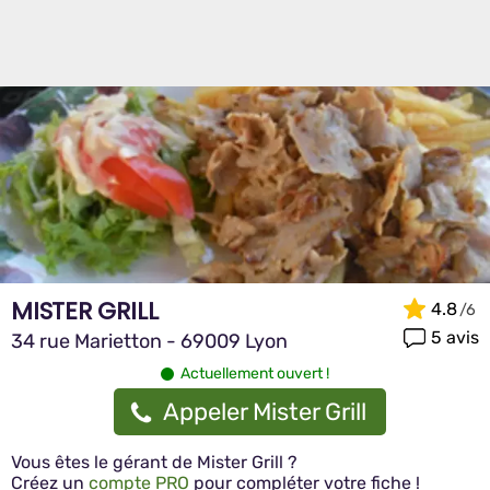
MISTER GRILL
4.8
5 avis
34 rue Marietton - 69009 Lyon
Actuellement ouvert !
Appeler Mister Grill
Vous êtes le gérant de Mister Grill ?
Créez un
compte PRO
pour compléter votre fiche !