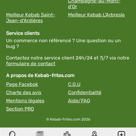
Champagne-au-Mont-
d'Or
Meilleur Kebab Saint-
Meilleur Kebab L'Arbresle
Jean-d'Ardières
Service clients
Un commerce non référencé ? Une question ou un
bug ?
Contactez notre service client 24h/24 et 7j/7 via notre
formulaire de contact
A propos de Kebab-frites.com
Page Facebok
C.G.U
Charte des avis
Confidentialité
Mentions légales
Aide/FAQ
Section PRO
© Kebab-frites.com 2026