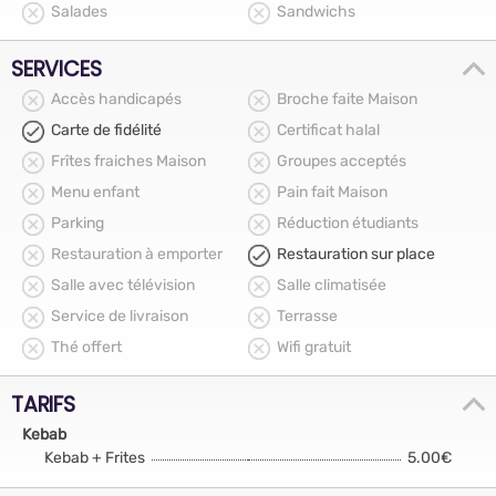
Salades
Sandwichs
SERVICES
Accès handicapés
Broche faite Maison
Carte de fidélité
Certificat halal
Frîtes fraiches Maison
Groupes acceptés
Menu enfant
Pain fait Maison
Parking
Réduction étudiants
Restauration à emporter
Restauration sur place
Salle avec télévision
Salle climatisée
Service de livraison
Terrasse
Thé offert
Wifi gratuit
TARIFS
Kebab
Kebab + Frites
5.00€