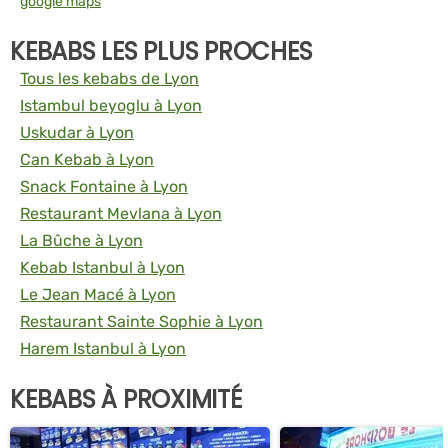
google maps
KEBABS LES PLUS PROCHES
Tous les kebabs de Lyon
Istambul beyoglu à Lyon
Uskudar à Lyon
Can Kebab à Lyon
Snack Fontaine à Lyon
Restaurant Mevlana à Lyon
La Bûche à Lyon
Kebab Istanbul à Lyon
Le Jean Macé à Lyon
Restaurant Sainte Sophie à Lyon
Harem Istanbul à Lyon
KEBABS À PROXIMITÉ