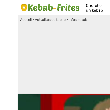
Chercher
un kebab
Accueil
>
Actualités du kebab
>
Infos Kebab