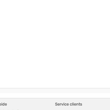
pide
Service clients