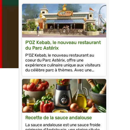
P'OZ Kebab, le nouveau restaurant
du Parc Astérix
P'OZ Kebab, le nouveau restaurant au
coeur du Parc Astérix, offre une
expérience culinaire unique aux visiteurs
du célèbre parc à thèmes. Avec une
ouverture prévue en 2024, le restaurant
est...
Recette de la sauce andalouse
La sauce andalouse est une sauce froide
originaire d'Andalousie, une région située