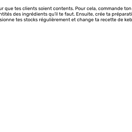
r que tes clients soient contents. Pour cela, commande ton
tités des ingrédients qu'il te faut. Ensuite, crée ta préparat
sionne tes stocks régulièrement et change ta recette de ke