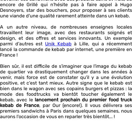
encore de Grillé qui n'hésite pas à faire appel à Hugo
Desnoyers, star des bouchers, pour proposer à ses clients
une viande d'une qualité rarement atteinte dans un kebab.
A un autre niveau, de nombreuses enseignes locales
travaillent leur image, avec des restaurants soignés et
design, et des offres et services innovants. Un exemple
parmi d'autres est
Unik Kebab
à Lille, qui a récemmen
lancé la commande de kebab par internet, une première en
France !
Bien sûr, il est difficile de s'imaginer que l'image du kebab
de quartier va drastiquement changer dans les années à
venir, mais force est de constater qu'il y a une évolution
positive, et c'est tant mieux. Autre signe que le kebab est
bien dans le wagon avec ses copains burgers et pizzas : la
mode des foodtrucks va bientôt toucher également le
kebab, avec le
lancement prochain du premier food truck
kebab de France
, par Our (encore!). Il vous délivrera se
premiers sandwichs à Paris dans quelques semaines, nous
aurons l'occasion de vous en reparler très bientôt... !