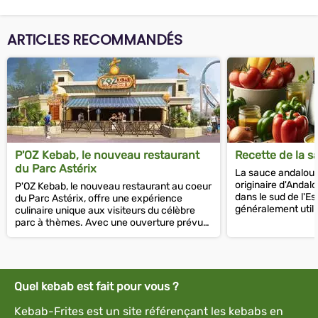
ARTICLES RECOMMANDÉS
P'OZ Kebab, le nouveau restaurant
Recette de la 
du Parc Astérix
La sauce andalous
originaire d'Andalo
P'OZ Kebab, le nouveau restaurant au coeur
dans le sud de l'Es
du Parc Astérix, offre une expérience
généralement uti
culinaire unique aux visiteurs du célèbre
pour les fruits de m
parc à thèmes. Avec une ouverture prévue
en 2024, le restaurant est...
Quel kebab est fait pour vous ?
Kebab-Frites est un site référençant les kebabs en