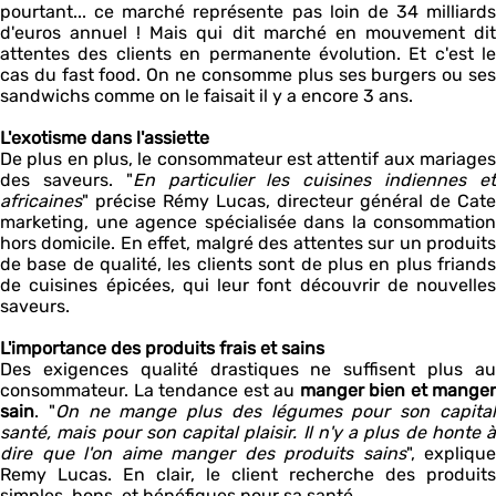
pourtant... ce marché représente pas loin de 34 milliards
d'euros annuel ! Mais qui dit marché en mouvement dit
attentes des clients en permanente évolution. Et c'est le
cas du fast food. On ne consomme plus ses burgers ou ses
sandwichs comme on le faisait il y a encore 3 ans.
L'exotisme dans l'assiette
De plus en plus, le consommateur est attentif aux mariages
des saveurs. "
En particulier les cuisines indiennes e
africaines
" précise Rémy Lucas, directeur général de Cate
marketing, une agence spécialisée dans la consommation
hors domicile. En effet, malgré des attentes sur un produits
de base de qualité, les clients sont de plus en plus friands
de cuisines épicées, qui leur font découvrir de nouvelles
saveurs.
L'importance des produits frais et sains
Des exigences qualité drastiques ne suffisent plus au
consommateur. La tendance est au
manger bien et manger
sain
. "
On ne mange plus des légumes pour son capita
santé, mais pour son capital plaisir. Il n'y a plus de honte à
dire que l'on aime manger des produits sains
", explique
Remy Lucas. En clair, le client recherche des produits
simples, bons, et bénéfiques pour sa santé.