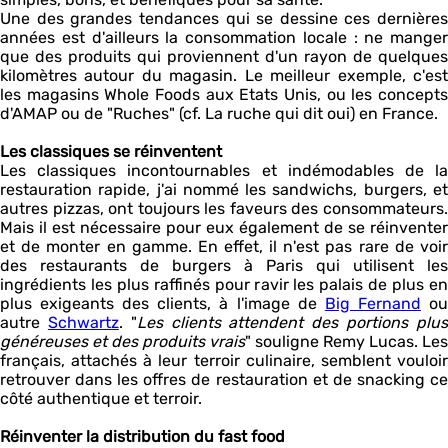
Une des grandes tendances qui se dessine ces dernières
années est d'ailleurs la consommation locale : ne manger
que des produits qui proviennent d'un rayon de quelques
kilomètres autour du magasin. Le meilleur exemple, c'est
les magasins Whole Foods aux Etats Unis, ou les concepts
d'AMAP ou de "Ruches" (cf. La ruche qui dit oui) en France.
Les classiques se réinventent
Les classiques incontournables et indémodables de la
restauration rapide, j'ai nommé les sandwichs, burgers, et
autres pizzas, ont toujours les faveurs des consommateurs.
Mais il est nécessaire pour eux également de se réinventer
et de monter en gamme. En effet, il n'est pas rare de voir
des restaurants de burgers à Paris qui utilisent les
ingrédients les plus raffinés pour ravir les palais de plus en
plus exigeants des clients, à l'image de
Big Fernand
o
autre
Schwartz
. "
Les clients attendent des portions plu
généreuses et des produits vrais
" souligne Remy Lucas. Les
français, attachés à leur terroir culinaire, semblent vouloir
retrouver dans les offres de restauration et de snacking ce
côté authentique et terroir.
Réinventer la distribution du fast food