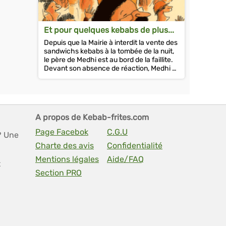
Et pour quelques kebabs de plus...
Depuis que la Mairie à interdit la vente des
sandwichs kebabs à la tombée de la nuit,
le père de Medhi est au bord de la faillite.
Devant son absence de réaction, Medhi et
ses meilleurs amis...
A propos de Kebab-frites.com
Page Facebok
C.G.U
? Une
Charte des avis
Confidentialité
Mentions légales
Aide/FAQ
t
Section PRO