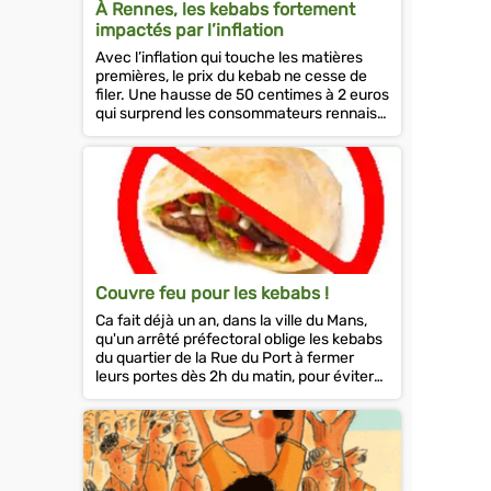
À Rennes, les kebabs fortement
impactés par l’inflation
Avec l’inflation qui touche les matières
premières, le prix du kebab ne cesse de
filer. Une hausse de 50 centimes à 2 euros
qui surprend les consommateurs rennais.
Le traditionnel repas à peti...
Couvre feu pour les kebabs !
Ca fait déjà un an, dans la ville du Mans,
qu'un arrêté préfectoral oblige les kebabs
du quartier de la Rue du Port à fermer
leurs portes dès 2h du matin, pour éviter
des nuisances sonores...