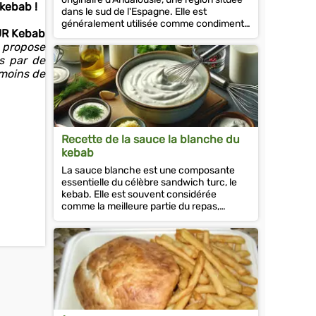
 kebab !
dans le sud de l'Espagne. Elle est
généralement utilisée comme condiment
R Kebab
pour les fruits de mer, les viandes...
 propose
s par de
 moins de
Recette de la sauce la blanche du
kebab
La sauce blanche est une composante
essentielle du célèbre sandwich turc, le
kebab. Elle est souvent considérée
comme la meilleure partie du repas,
offrant une touche rafraîchissante et...