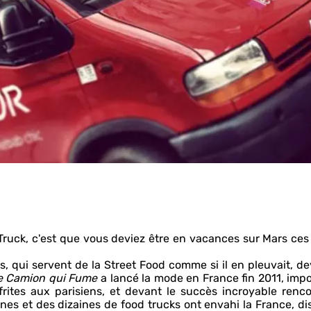
Truck, c'est que vous deviez être en vacances sur Mars ces
 qui servent de la Street Food comme si il en pleuvait, d
e Camion qui Fume
a lancé la mode en France fin 2011, imp
rites aux parisiens, et devant le succès incroyable renco
nes et des dizaines de food trucks ont envahi la France, di