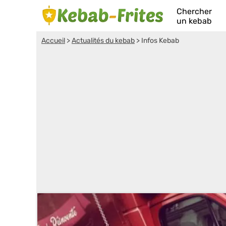
Chercher
un kebab
Accueil
>
Actualités du kebab
>
Infos Kebab