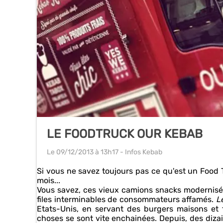
LE FOODTRUCK OUR KEBAB
Le 09/12/2013
à 13h17
- Infos Kebab
Si vous ne savez toujours pas ce qu'est un Food 
mois...
Vous savez, ces vieux camions snacks modernisés,
files interminables de consommateurs affamés.
L
Etats-Unis, en servant des burgers maisons et f
choses se sont vite enchainées. Depuis, des dizai