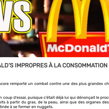
D'S IMPROPRES À LA CONSOMMATION 
a encore remporté un combat contre une des plus grandes c
 coup d'essai, puisque c'était déjà lui qui dénonçait le pro
ts à partir du gras, de la peau, ainsi que des organes des
tinée à se former en nuggets.