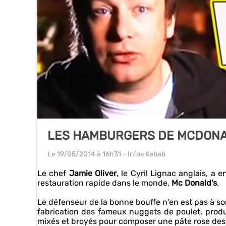
LES HAMBURGERS DE MCDONAL
Le 19/05/2014
à 16h31
- Infos Kebab
Le chef
Jamie Oliver
, le Cyril Lignac anglais, 
restauration rapide dans le monde,
Mc Donald's
.
Le défenseur de la bonne bouffe n'en est pas à son
fabrication des fameux nuggets de poulet, produi
mixés et broyés pour composer une pâte rose des