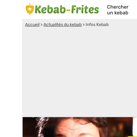
Chercher
un kebab
Accueil
>
Actualités du kebab
>
Infos Kebab