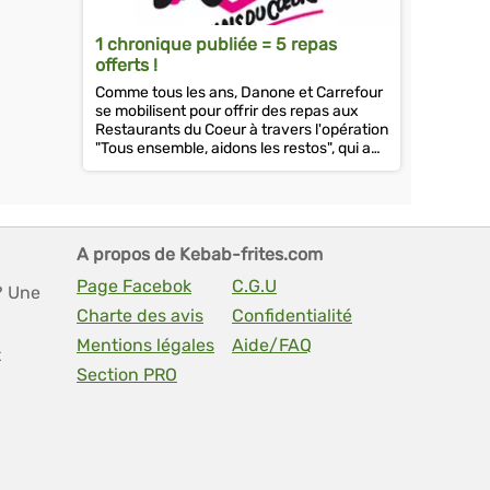
1 chronique publiée = 5 repas
offerts !
Comme tous les ans, Danone et Carrefour
se mobilisent pour offrir des repas aux
Restaurants du Coeur à travers l'opération
"Tous ensemble, aidons les restos", qui a
lieu entre le 20 février et le...
A propos de Kebab-frites.com
Page Facebok
C.G.U
? Une
Charte des avis
Confidentialité
Mentions légales
Aide/FAQ
t
Section PRO