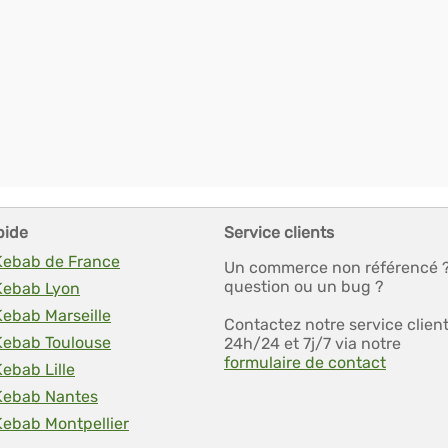
pide
Service clients
 Kebab de France
Un commerce non référencé 
question ou un bug ?
 Kebab Lyon
Kebab Marseille
Contactez notre service clien
 Kebab Toulouse
24h/24 et 7j/7 via notre
formulaire de contact
Kebab Lille
 Kebab Nantes
Kebab Montpellier