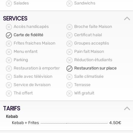
Salades
Sandwichs
SERVICES
Accès handicapés
Broche faite Maison
Carte de fidélité
Certificat halal
Frîtes fraiches Maison
Groupes acceptés
Menu enfant
Pain fait Maison
Parking
Réduction étudiants
Restauration à emporter
Restauration sur place
Salle avec télévision
Salle climatisée
Service de livraison
Terrasse
Thé offert
Wifi gratuit
TARIFS
Kebab
Kebab + Frites
4.50€