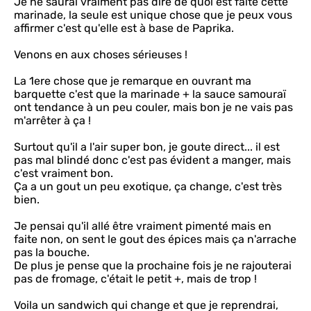
Je ne saurai vraiment pas dire de quoi est faite cette
marinade, la seule est unique chose que je peux vous
affirmer c'est qu'elle est à base de Paprika.
Venons en aux choses sérieuses !
La 1ere chose que je remarque en ouvrant ma
barquette c'est que la marinade + la sauce samouraï
ont tendance à un peu couler, mais bon je ne vais pas
m'arrêter à ça !
Surtout qu'il a l'air super bon, je goute direct... il est
pas mal blindé donc c'est pas évident a manger, mais
c'est vraiment bon.
Ça a un gout un peu exotique, ça change, c'est très
bien.
Je pensai qu'il allé être vraiment pimenté mais en
faite non, on sent le gout des épices mais ça n'arrache
pas la bouche.
De plus je pense que la prochaine fois je ne rajouterai
pas de fromage, c'était le petit +, mais de trop !
Voila un sandwich qui change et que je reprendrai,