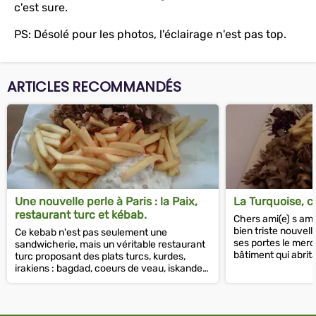
c'est sure.
PS: Désolé pour les photos, l'éclairage n'est pas top.
ARTICLES RECOMMANDÉS
Une nouvelle perle à Paris : la Paix,
La Turquoise, c'e
restaurant turc et kébab.
Chers ami(e) s am
bien triste nouvell
Ce kebab n'est pas seulement une
ses portes le merc
sandwicherie, mais un véritable restaurant
bâtiment qui abritai
turc proposant des plats turcs, kurdes,
va...
irakiens : bagdad, coeurs de veau, iskander
et j'en passe....